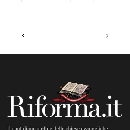
Il quotidiano on-line delle chiese evangeliche