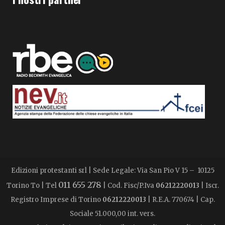
Edizioni protestanti srl | Sede Legale: Via San Pio V 15 – 10125
011 655 278
Torino To | Tel
| Cod. Fisc/P.Iva
06212220013
| Iscr.
Registro Imprese di Torino
06212220013
| R.E.A. 770674 | Cap.
Sociale 51.000,00 int. vers.