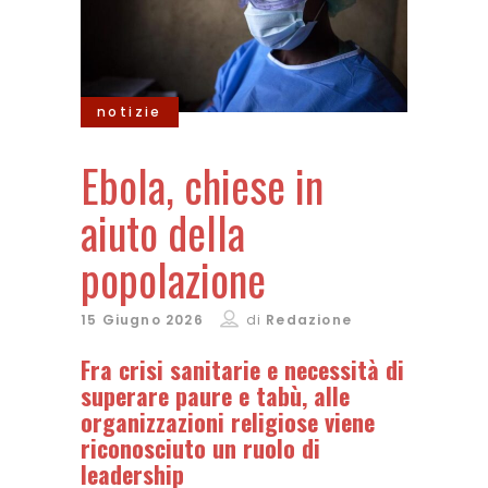
notizie
Ebola, chiese in
aiuto della
popolazione
15 Giugno 2026
di
Redazione
Fra crisi sanitarie e necessità di
superare paure e tabù, alle
organizzazioni religiose viene
riconosciuto un ruolo di
leadership