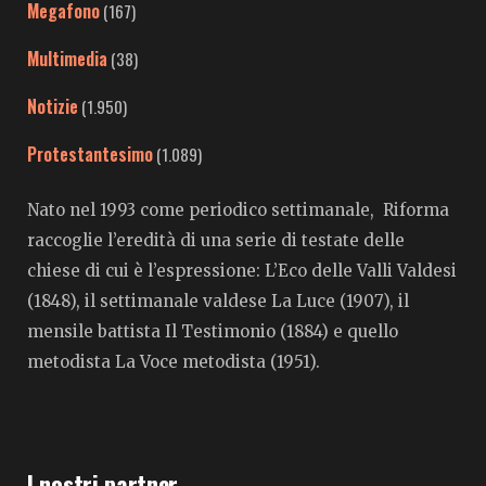
Megafono
(167)
Multimedia
(38)
Notizie
(1.950)
Protestantesimo
(1.089)
Nato nel 1993 come periodico settimanale, Riforma
raccoglie l’eredità di una serie di testate delle
chiese di cui è l’espressione: L’Eco delle Valli Valdesi
(1848), il settimanale valdese La Luce (1907), il
mensile battista Il Testimonio (1884) e quello
metodista La Voce metodista (1951).
I nostri partner