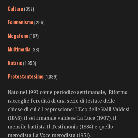
Cultura
(397)
Ecumenismo
(256)
Megafono
(167)
Multimedia
(38)
Notizie
(1.950)
Protestantesimo
(1.089)
Nato nel 1993 come periodico settimanale, Riforma
raccoglie l’eredità di una serie di testate delle
chiese di cui è l’espressione: L’Eco delle Valli Valdesi
(1848), il settimanale valdese La Luce (1907), il
mensile battista Il Testimonio (1884) e quello
metodista La Voce metodista (1951).