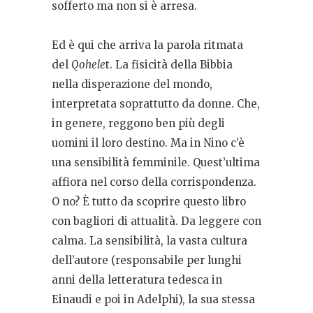
sofferto ma non si è arresa.
Ed è qui che arriva la parola ritmata
del
Qohele
t. La fisicità della Bibbia
nella disperazione del mondo,
interpretata soprattutto da donne. Che,
in genere, reggono ben più degli
uomini il loro destino. Ma in Nino c’è
una sensibilità femminile. Quest’ultima
affiora nel corso della corrispondenza.
O no? È tutto da scoprire questo libro
con bagliori di attualità. Da leggere con
calma. La sensibilità, la vasta cultura
dell’autore (responsabile per lunghi
anni della letteratura tedesca in
Einaudi e poi in Adelphi), la sua stessa