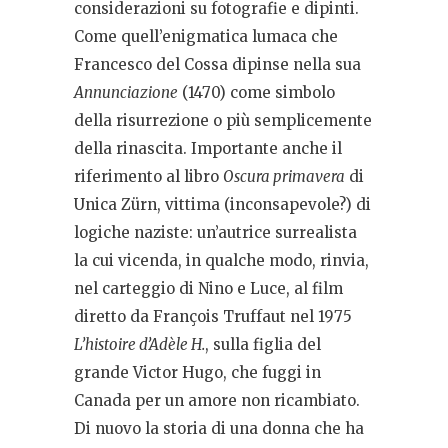
considerazioni su fotografie e dipinti.
Come quell’enigmatica lumaca che
Francesco del Cossa dipinse nella sua
Annunciazione
(1470) come simbolo
della risurrezione o più semplicemente
della rinascita. Importante anche il
riferimento al libro
Oscura primavera
di
Unica Zürn, vittima (inconsapevole?) di
logiche naziste: un’autrice surrealista
la cui vicenda, in qualche modo, rinvia,
nel carteggio di Nino e Luce, al film
diretto da François Truffaut nel 1975
L’histoire d’Adèle H.
, sulla figlia del
grande Victor Hugo, che fuggi in
Canada per un amore non ricambiato.
Di nuovo la storia di una donna che ha