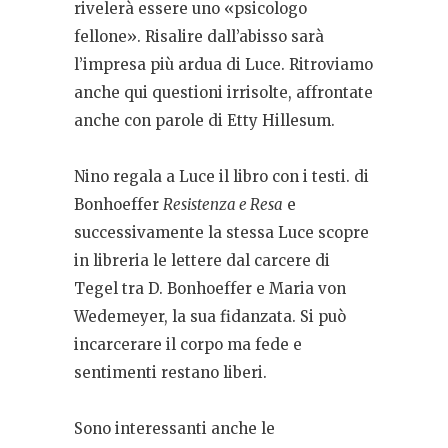
rivelerà essere uno «psicologo
fellone». Risalire dall’abisso sarà
l’impresa più ardua di Luce. Ritroviamo
anche qui questioni irrisolte, affrontate
anche con parole di Etty Hillesum.
Nino regala a Luce il libro con i testi. di
Bonhoeffer
Resistenza e Resa
e
successivamente la stessa Luce scopre
in libreria le lettere dal carcere di
Tegel tra D. Bonhoeffer e Maria von
Wedemeyer, la sua fidanzata. Si può
incarcerare il corpo ma fede e
sentimenti restano liberi.
Sono interessanti anche le