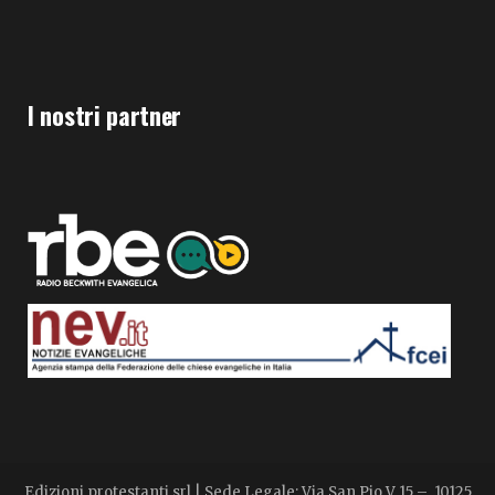
I nostri partner
Edizioni protestanti srl | Sede Legale: Via San Pio V 15 – 10125