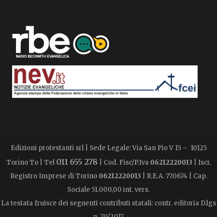
Edizioni protestanti srl | Sede Legale: Via San Pio V 15 – 10125
011 655 278
Torino To | Tel
| Cod. Fisc/P.Iva
06212220013
| Iscr.
Registro Imprese di Torino
06212220013
| R.E.A. 770674 | Cap.
Sociale 51.000,00 int. vers.
La testata fruisce dei seguenti contributi statali: contr. editoria D.lgs
n. 70/2017.