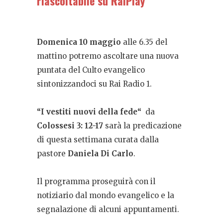
riascoltabile su RaiPlay
Domenica 10 maggio
alle 6.35 del
mattino potremo ascoltare una nuova
puntata del Culto evangelico
sintonizzandoci su Rai Radio 1.
“I vestiti nuovi della fede
“
da
Colossesi 3: 12-17
sarà la predicazione
di questa settimana curata dalla
pastore
Daniela Di Carlo
.
Il programma proseguirà con il
notiziario dal mondo evangelico e la
segnalazione di alcuni appuntamenti.