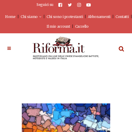
Seguici su
Home
Chi siamo
Chi sono i protestanti
Abbonamenti
Contatti
Il mio account
Carrello