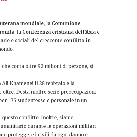
luterana mondiale
, la
Comunione
nonita
, la
Conferenza cristiana dell’Asia
e
rie e sociali del crescente
conflitto in
 mondo.
 che conta oltre 92 milioni di persone, si
a Ali Khamenei il 28 febbraio e la
 oltre. Desta inoltre serie preoccupazioni
i ben 175 studentesse e personale in un
questo conflitto. Inoltre, siamo
 umanitario durante le operazioni militari
vono proteggere i civili da ogni danno e