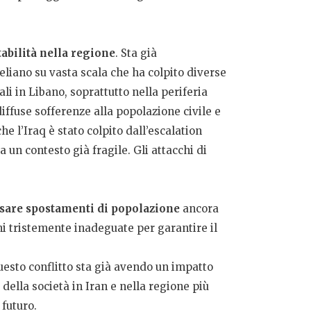
tabilità nella regione
. Sta già
eliano su vasta scala che ha colpito diverse
iali in Libano, soprattutto nella periferia
diffuse sofferenze alla popolazione civile e
e l’Iraq è stato colpito dall’escalation
 un contesto già fragile. Gli attacchi di
usare spostamenti di popolazione
ancora
ni tristemente inadeguate per garantire il
uesto conflitto sta già avendo un impatto
 della società in Iran e nella regione più
 futuro.