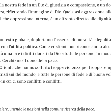
la nostra fede in un Dio di giustizia e compassione, e un don
a, riflettendo l’immagine di Dio. Qualsiasi aggressione alla
ni che oppressione interna, è un affronto diretto alla dignit
ontesto globale, deploriamo l’assenza di moralità e legalità
 con l’utilità politica. Come cristiani, non riconosciamo alc
 umana e i diritti donati da Dio a tutte le persone, in mod
o. Cerchiamo il dono della pace.
riente che hanno sofferto troppa violenza per troppo tempo
 cristiani del mondo, e tutte le persone di fede e di buona vo
 cui ci sono conflitti e conflitti.
lere, unendo le nazioni nella comune ricerca della pace.