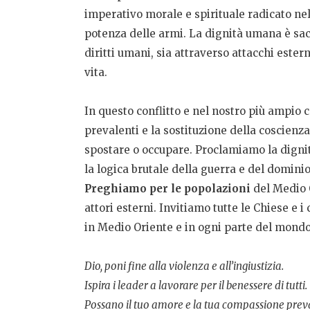
imperativo morale e spirituale radicato nel
potenza delle armi. La dignità umana è sacr
diritti umani, sia attraverso attacchi ester
vita.
In questo conflitto e nel nostro più ampio c
prevalenti e la sostituzione della coscienza
spostare o occupare. Proclamiamo la dignità
la logica brutale della guerra e del domini
Preghiamo per le popolazioni
del Medio O
attori esterni. Invitiamo tutte le Chiese e i
in Medio Oriente e in ogni parte del mondo in
Dio, poni fine alla violenza e all’ingiustizia.
Ispira i leader a lavorare per il benessere di tutti.
Possano il tuo amore e la tua compassione preva