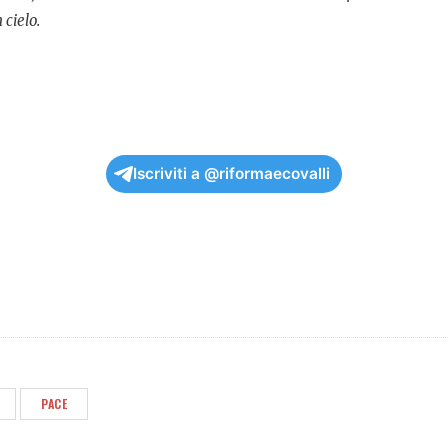
 cielo.
Iscriviti a @riformaecovalli
PACE