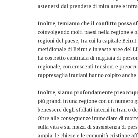
astenersi dal prendere di mira aree e infras
Inoltre, temiamo che il conflitto possa s
coinvolgendo molti paesi nella regione e ol
regioni del paese, tra cui la capitale Beirut
meridionale di Beirut e in vaste aree del Li
ha costretto centinaia di migliaia di person
regionale, con crescenti tensioni e preoccu
rappresaglia iraniani hanno colpito anche d
Inoltre, siamo profondamente preoccupat
più grandi in una regione con un numero già
benessere degli sfollati interni in Iran o dei
Oltre alle conseguenze immediate di morte, 
sulla vita e sui mezzi di sussistenza di per
ampia, le chiese e le comunità cristiane aff