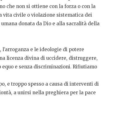
o che non si ottiene con la forza o con la
 vita civile o violazione sistematica dei
à umana donata da Dio e alla sacralità della
, l’arroganza e le ideologie di potere
una licenza divina di uccidere, distruggere,
o equo e senza discriminazioni. Rifiutiamo
, e troppo spesso a causa di interventi di
lontà, a unirsi nella preghiera per la pace