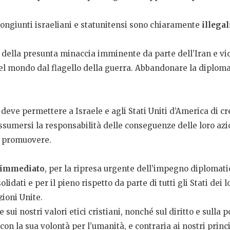
ongiunti israeliani e statunitensi sono chiaramente
illegal
 della presunta minaccia imminente da parte dell’Iran e vi
del mondo dal flagello della guerra. Abbandonare la diploma
deve permettere a Israele e agli Stati Uniti d’America di cr
sumersi la responsabilità delle conseguenze delle loro azio
di promuovere.
o immediato
, per la ripresa urgente dell’impegno diplomatic
dati e per il pieno rispetto da parte di tutti gli Stati dei lo
ioni Unite.
e sui nostri valori etici cristiani, nonché sul diritto e sulla
con la sua volontà per l’umanità, e contraria ai nostri princ