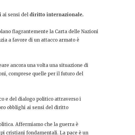
i
ai sensi del
diritto internazionale.
olano flagrantemente la Carta delle Nazioni
zia a favore di un attacco armato è
eare ancora una volta una situazione di
ni, comprese quelle per il futuro del
o e del dialogo politico attraverso i
ro obblighi ai sensi del diritto
 politica. Affermiamo che la guerra è
ipi cristiani fondamentali. La pace è un