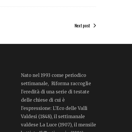
Next post
Nato nel 1993 come periodico
settimanale, Riforma raccoglie
l’eredità di una serie di testate
delle chiese di cui è
l’espressione: L’Eco delle Valli
Valdesi (1848), il settimanale
valdese La Luce (1907), il mensile