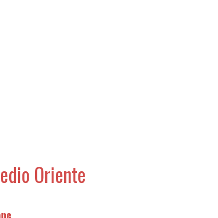
Medio Oriente
one