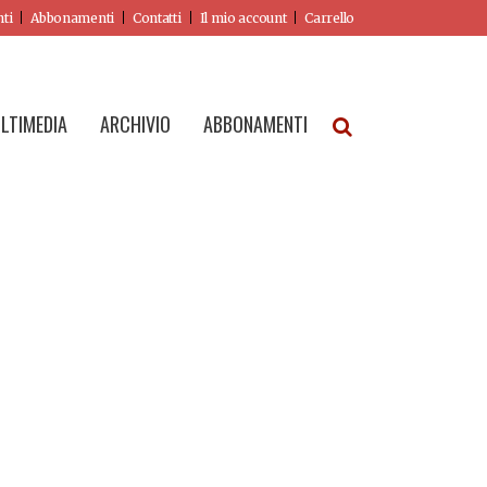
nti
Abbonamenti
Contatti
Il mio account
Carrello
LTIMEDIA
ARCHIVIO
ABBONAMENTI