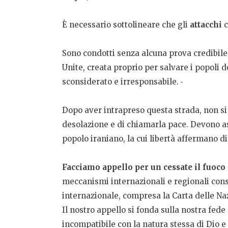
È necessario sottolineare che gli
attacchi
c
Sono condotti senza alcuna prova credibile
Unite, creata proprio per salvare i popoli 
sconsiderato e irresponsabile.
Dopo aver intrapreso questa strada, non si 
desolazione e di chiamarla pace. Devono as
popolo iraniano, la cui libertà affermano 
Facciamo appello per un cessate il fuoc
meccanismi internazionali e regionali consoli
internazionale, compresa la Carta delle Naz
Il nostro appello si fonda sulla nostra fede 
incompatibile con la natura stessa di Dio e 