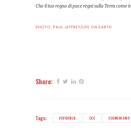
Che il tuo regno di pace regni sulla Terra come in
PHOTO: PAUL JEFFREY/LIFE ON EARTH
Share:
Tags:
#EVIDENZA
CEC
ECUMENISMO