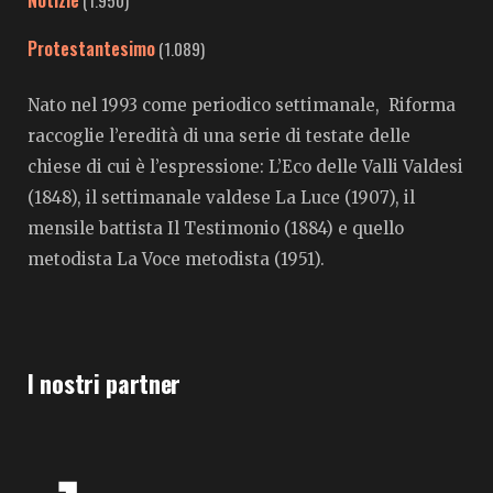
Notizie
(1.950)
Protestantesimo
(1.089)
Nato nel 1993 come periodico settimanale, Riforma
raccoglie l’eredità di una serie di testate delle
chiese di cui è l’espressione: L’Eco delle Valli Valdesi
(1848), il settimanale valdese La Luce (1907), il
mensile battista Il Testimonio (1884) e quello
metodista La Voce metodista (1951).
I nostri partner