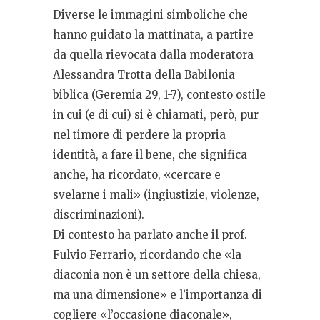
Diverse le immagini simboliche che
hanno guidato la mattinata, a partire
da quella rievocata dalla moderatora
Alessandra Trotta della Babilonia
biblica (Geremia 29, 1-7), contesto ostile
in cui (e di cui) si è chiamati, però, pur
nel timore di perdere la propria
identità, a fare il bene, che significa
anche, ha ricordato, «cercare e
svelarne i mali» (ingiustizie, violenze,
discriminazioni).
Di contesto ha parlato anche il prof.
Fulvio Ferrario, ricordando che «la
diaconia non è un settore della chiesa,
ma una dimensione» e l’importanza di
cogliere «l’occasione diaconale»,