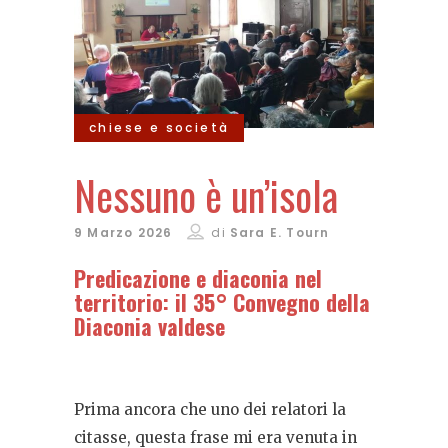
chiese e società
Nessuno è un’isola
9 Marzo 2026
di
Sara E. Tourn
Predicazione e diaconia nel
territorio: il 35° Convegno della
Diaconia valdese
Prima ancora che uno dei relatori la
citasse, questa frase mi era venuta in