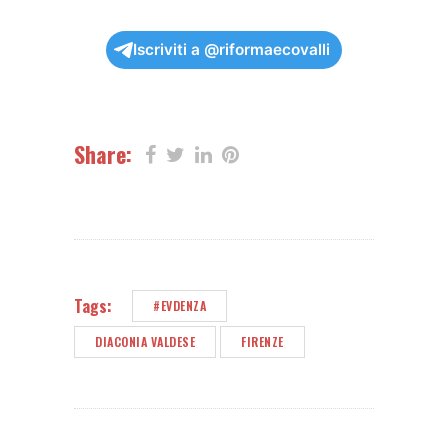
Iscriviti a @riformaecovalli
Share:
Tags:
#EVDENZA
DIACONIA VALDESE
FIRENZE