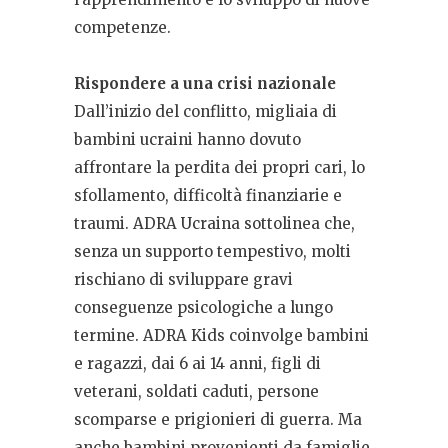
competenze.
Rispondere a una crisi nazionale
Dall’inizio del conflitto, migliaia di
bambini ucraini hanno dovuto
affrontare la perdita dei propri cari, lo
sfollamento, difficoltà finanziarie e
traumi. ADRA Ucraina sottolinea che,
senza un supporto tempestivo, molti
rischiano di sviluppare gravi
conseguenze psicologiche a lungo
termine. ADRA Kids coinvolge bambini
e ragazzi, dai 6 ai 14 anni, figli di
veterani, soldati caduti, persone
scomparse e prigionieri di guerra. Ma
anche bambini provenienti da famiglie