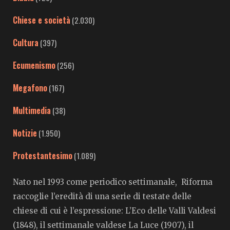
Chiese e società
(2.030)
Cultura
(397)
Ecumenismo
(256)
Megafono
(167)
Multimedia
(38)
Notizie
(1.950)
Protestantesimo
(1.089)
Nato nel 1993 come periodico settimanale, Riforma
raccoglie l’eredità di una serie di testate delle
chiese di cui è l’espressione: L’Eco delle Valli Valdesi
(1848), il settimanale valdese La Luce (1907), il