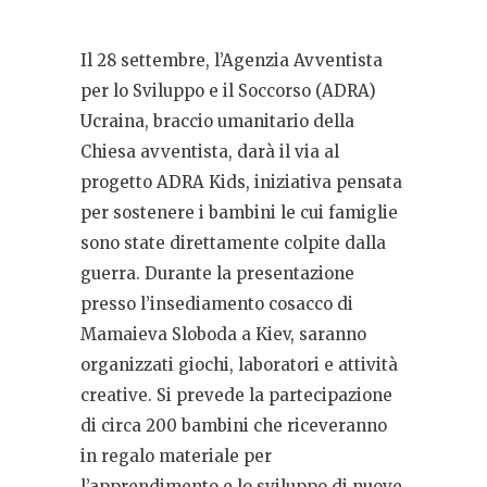
Il 28 settembre, l’Agenzia Avventista
per lo Sviluppo e il Soccorso (ADRA)
Ucraina, braccio umanitario della
Chiesa avventista, darà il via al
progetto ADRA Kids, iniziativa pensata
per sostenere i bambini le cui famiglie
sono state direttamente colpite dalla
guerra. Durante la presentazione
presso l’insediamento cosacco di
Mamaieva Sloboda a Kiev, saranno
organizzati giochi, laboratori e attività
creative. Si prevede la partecipazione
di circa 200 bambini che riceveranno
in regalo materiale per
l’apprendimento e lo sviluppo di nuove