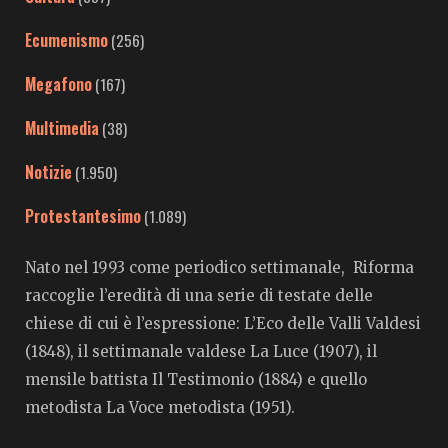
Ecumenismo
(256)
Megafono
(167)
Multimedia
(38)
Notizie
(1.950)
Protestantesimo
(1.089)
Nato nel 1993 come periodico settimanale, Riforma
raccoglie l’eredità di una serie di testate delle
chiese di cui è l’espressione: L’Eco delle Valli Valdesi
(1848), il settimanale valdese La Luce (1907), il
mensile battista Il Testimonio (1884) e quello
metodista La Voce metodista (1951).