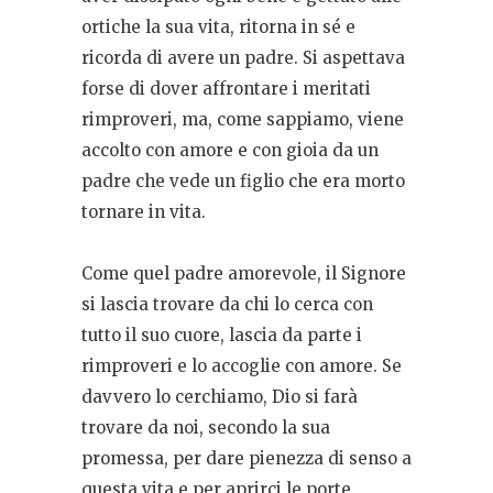
ortiche la sua vita, ritorna in sé e
ricorda di avere un padre. Si aspettava
forse di dover affrontare i meritati
rimproveri, ma, come sappiamo, viene
accolto con amore e con gioia da un
padre che vede un figlio che era morto
tornare in vita.
Come quel padre amorevole, il Signore
si lascia trovare da chi lo cerca con
tutto il suo cuore, lascia da parte i
rimproveri e lo accoglie con amore. Se
davvero lo cerchiamo, Dio si farà
trovare da noi, secondo la sua
promessa, per dare pienezza di senso a
questa vita e per aprirci le porte