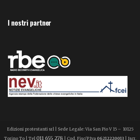
I nostri partner
Edizioni protestanti srl | Sede Legale: Via San Pio V 15 – 10125
011 655 278
Torino To | Tel
| Cod. Fisc/P.Iva
06212220013
| Iscr.