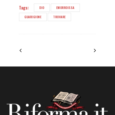
Tags:
DIO
EMORROISSA
GUARIGIONE
TROVARE