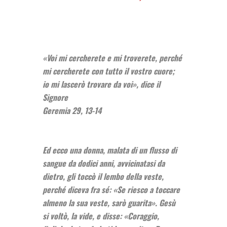
«Voi mi cercherete e mi troverete, perché
mi cercherete con tutto il vostro cuore;
io mi lascerò trovare da voi», dice il
Signore
Geremia 29, 13-14
Ed ecco una donna, malata di un flusso di
sangue da dodici anni, avvicinatasi da
dietro, gli toccò il lembo della veste,
perché diceva fra sé: «Se riesco a toccare
almeno la sua veste, sarò guarita». Gesù
si voltò, la vide, e disse: «Coraggio,