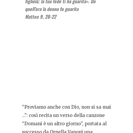
figliola; la tua fede ti ha guarita». Da
quell’ora la donna fu guarita
Matteo 9, 20-22
“Proviamo anche con Dio, non si sa mai
…”: così recita un verso della canzone
“Domani è un altro giorno”, portata al
successo da Ornella Vanoni una