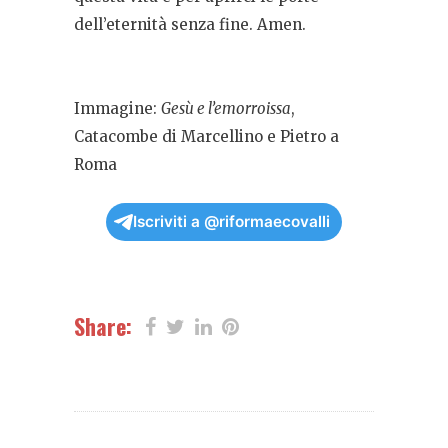
dell’eternità senza fine. Amen.
Immagine:
Gesù e l’emorroissa
,
Catacombe di Marcellino e Pietro a
Roma
Iscriviti a @riformaecovalli
Share: