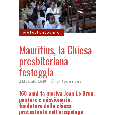
protestantesimo
Mauritius, la Chiesa
presbiteriana
festeggia
2 Maggio 2025
di
Redazione
160 anni fa moriva Jean Le Brun,
pastore e missionario,
fondatore della chiesa
protestante nell’arcipelago