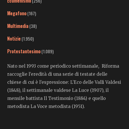
Ecumenismo
(256)
Megafono
(167)
Multimedia
(38)
Notizie
(1.950)
Protestantesimo
(1.089)
Nato nel 1993 come periodico settimanale, Riforma
raccoglie l’eredità di una serie di testate delle
chiese di cui è l’espressione: L’Eco delle Valli Valdesi
(1848), il settimanale valdese La Luce (1907), il
mensile battista Il Testimonio (1884) e quello
metodista La Voce metodista (1951).