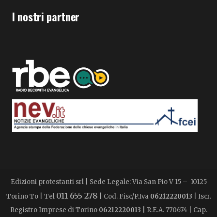
I nostri partner
Edizioni protestanti srl | Sede Legale: Via San Pio V 15 – 10125
011 655 278
Torino To | Tel
| Cod. Fisc/P.Iva
06212220013
| Iscr.
Registro Imprese di Torino
06212220013
| R.E.A. 770674 | Cap.