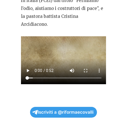
in Italia (FCEI) dal titolo “Fermiamo
l’odio, aiutiamo i costruttori di pace”, e
la pastora battista Cristina
Arcidiacono.
Iscriviti a @riformaecovalli