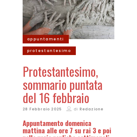
appuntamenti
protestantesimo
Protestantesimo,
sommario puntata
del 16 febbraio
28 Febbraio 2025
di
Redazione
Appuntamento domenica
mattina alle ore 7 su rai 3 e poi