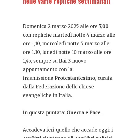
nelle varie repliche settimanali
Domenica 2 marzo 2025 alle ore
7,00
con repliche martedì notte 4 marzo alle
ore 1,10, mercoledì notte 5 marzo alle
ore 1.10, lunedì notte 10 marzo alle ore
1,45, sempre su
Rai 3
nuovo
appuntamento con la
trasmissione
Protestantesimo
, curata
dalla Federazione delle chiese
evangeliche in Italia.
In questa puntata:
Guerra e Pace
.
Accadeva ieri quello che accade oggi: i