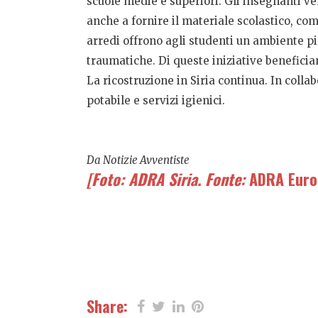
scuole medie e superiori. Gli insegnanti 
anche a fornire il materiale scolastico, com
arredi offrono agli studenti un ambiente pi
traumatiche. Di queste iniziative beneficia
La ricostruzione in Siria continua. In coll
potabile e servizi igienici.
Da Notizie Avventiste
[Foto: ADRA Siria. Fonte:
ADRA Euro
Share: