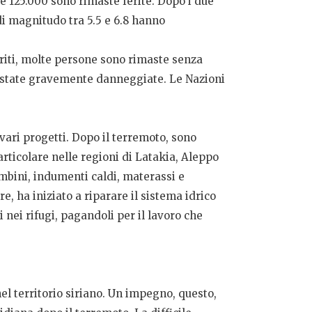
re 125.000 sono rimaste ferite. Dopo i due
di magnitudo tra 5.5 e 6.8 hanno
 feriti, molte persone sono rimaste senza
ono state gravemente danneggiate. Le Nazioni
vari progetti. Dopo il terremoto, sono
particolare nelle regioni di Latakia, Aleppo
ambini, indumenti caldi, materassi e
re, ha iniziato a riparare il sistema idrico
 nei rifugi, pagandoli per il lavoro che
nel territorio siriano. Un impegno, questo,