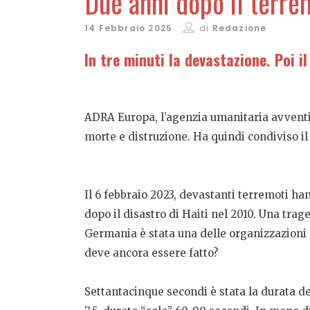
Due anni dopo il terrem
14 Febbraio 2025
di
Redazione
In tre minuti la devastazione. Poi 
ADRA Europa, l’agenzia umanitaria avventist
morte e distruzione. Ha quindi condiviso i
Il 6 febbraio 2023, devastanti terremoti han
dopo il disastro di Haiti nel 2010. Una tr
Germania è stata una delle organizzazioni di
deve ancora essere fatto?
Settantacinque secondi è stata la durata d