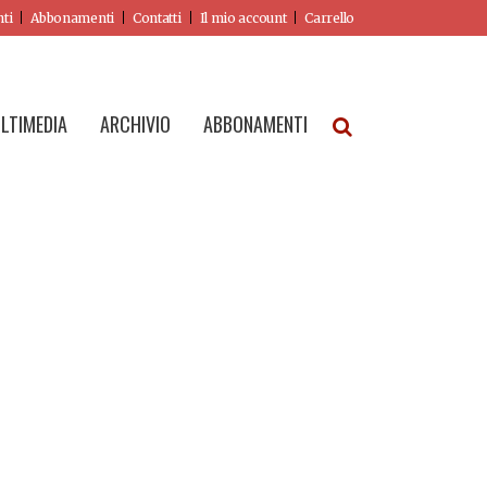
nti
Abbonamenti
Contatti
Il mio account
Carrello
LTIMEDIA
ARCHIVIO
ABBONAMENTI