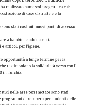
idiana dopo il terremoto. La difficile
 ha realizzato numerosi progetti tra cui:
costruzione di case distrutte e e la
 sono stati costruiti nuovi punti di accesso
lare a bambini e adolescenti.
 e articoli per l’igiene.
e opportunità a lungo termine per la
 che testimoniano la solidarietà verso con il
0 in Turchia.
astici nelle aree terremotate sono stati
re programmi di recupero per studenti delle