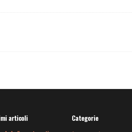
imi articoli
Categorie