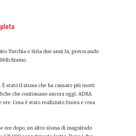
mpleta
ito Turchia e Siria due anni fa, provocando
ubblichiamo.
. È stato il sisma che ha causato più morti
rofiche che continuano ancora oggi. ADRA
 ore. Cosa è stato realizzato finora e cosa
he ore dopo, un altro sisma di magnitudo