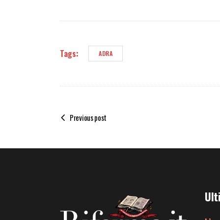
Tags:
ADRA
Previous post
Ult