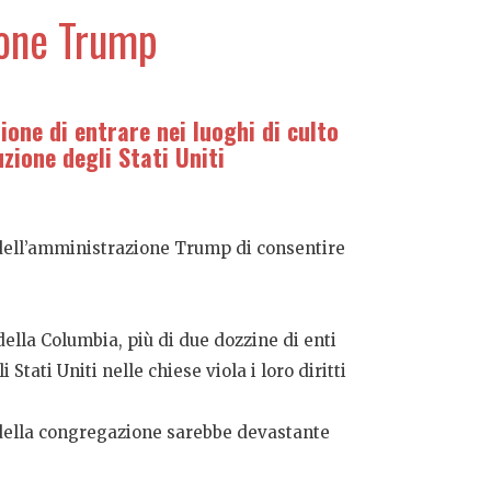
zione Trump
ione di entrare nei luoghi di culto
zione degli Stati Uniti
 dell’amministrazione Trump di consentire
 della Columbia, più di due dozzine di enti
ati Uniti nelle chiese viola i loro diritti
tà della congregazione sarebbe devastante