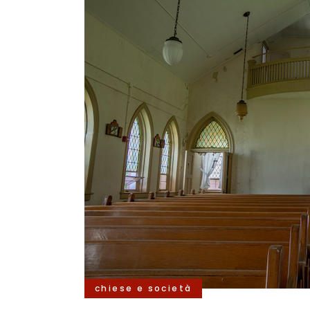
chiese e società