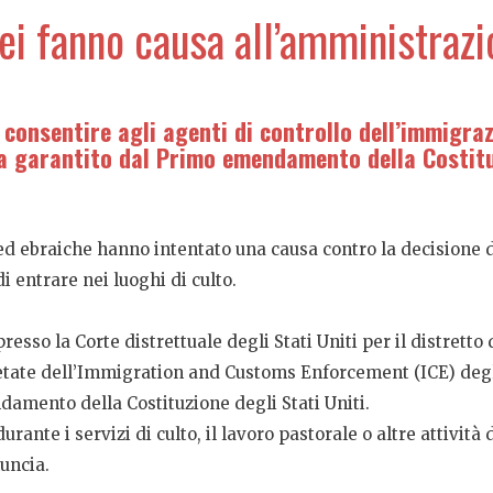
rei fanno causa all’amministra
 consentire agli agenti di controllo dell’immigraz
iosa garantito dal Primo emendamento della Costitu
 ed ebraiche hanno intentato una causa contro la decisione
i entrare nei luoghi di culto.
esso la Corte distrettuale degli Stati Uniti per il distretto
tate dell’Immigration and Customs Enforcement (ICE) degli St
ndamento della Costituzione degli Stati Uniti.
urante i servizi di culto, il lavoro pastorale o altre attivi
nuncia.