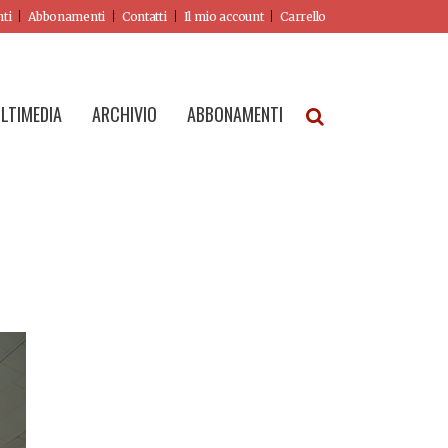
nti
Abbonamenti
Contatti
Il mio account
Carrello
LTIMEDIA
ARCHIVIO
ABBONAMENTI