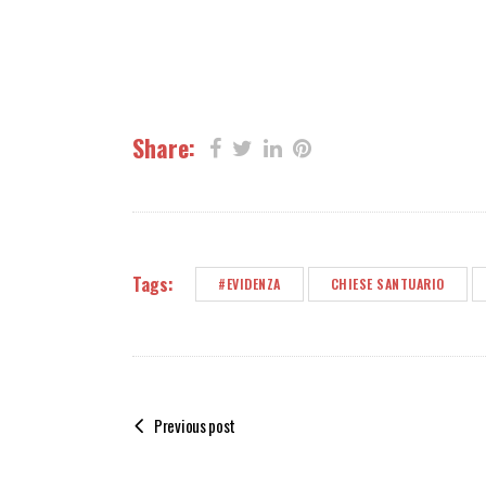
Share:
Tags:
#EVIDENZA
CHIESE SANTUARIO
Previous post