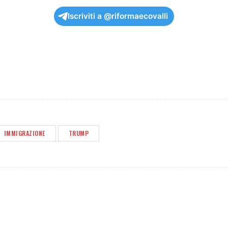
Iscriviti a @riformaecovalli
IMMIGRAZIONE
TRUMP