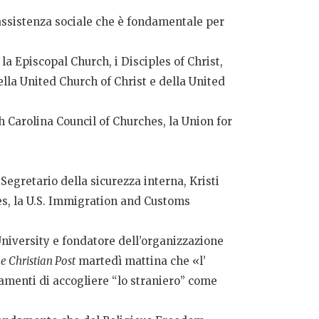
’assistenza sociale che è fondamentale per
la Episcopal Church, i Disciples of Christ,
ella United Church of Christ e della United
h Carolina Council of Churches, la Union for
 Segretario della sicurezza interna, Kristi
es, la U.S. Immigration and Customs
iversity e fondatore dell’organizzazione
e Christian Post
martedì mattina che «l’
amenti di accogliere “lo straniero” come