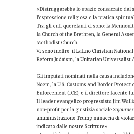
«Distruggerebbe lo spazio consacrato del s
l’espressione religiosa e la pratica spirit
Tra gli enti querelanti ci sono: la Mennoni
la Church of the Brethren, la General Assem
Methodist Church.
Vi sono inoltre: il Latino Christian Nation
Reform Judaism, la Unitarian Universalist 
Gli imputati nominati nella causa includono 
Noem, la U.S. Customs and Border Protectio
Enforcement (ICE), e il direttore facente fu
Il leader evangelico progressista Jim Walli
non-profit per la giustizia sociale
Sojourner
amministrazione Trump minaccia di violare 
indicato dalle nostre Scritture».