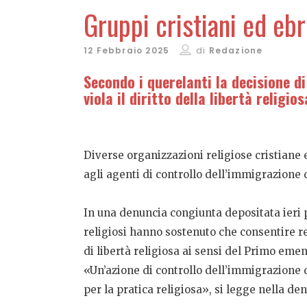
Gruppi cristiani ed eb
12 Febbraio 2025
di
Redazione
Secondo i querelanti la decisione di
viola il diritto della libertà relig
Diverse organizzazioni religiose cristiane
agli agenti di controllo dell’immigrazione d
In una denuncia congiunta depositata ieri pr
religiosi hanno sostenuto che consentire re
di libertà religiosa ai sensi del Primo eme
«Un’azione di controllo dell’immigrazione d
per la pratica religiosa», si legge nella de