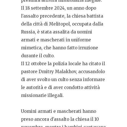
presunta attività missionaria illegale.
Il 18 settembre 2024, un anno dopo
l’assalto precedente, la chiesa battista
della città di Melitopol, occupata dalla
Russia, è stata assalita da uomini
armati e mascherati in uniforme
mimetica, che hanno fatto irruzione
durante il culto.
Il 12 ottobre la polizia locale ha citato il
pastore Dmitry Malakhov, accusandolo
di aver svolto un culto senza informare
le autorità e di aver condotto attività
missionarie illegali.
Uomini armati e mascherati hanno
preso ancora d’assalto la chiesa il 10