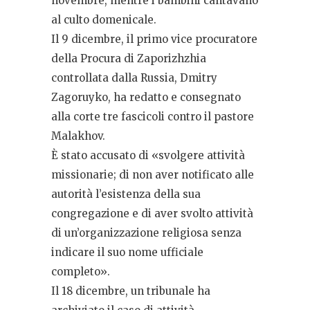
novembre, mentre i bambini cantavano
al culto domenicale.
Il 9 dicembre, il primo vice procuratore
della Procura di Zaporizhzhia
controllata dalla Russia, Dmitry
Zagoruyko, ha redatto e consegnato
alla corte tre fascicoli contro il pastore
Malakhov.
È stato accusato di «svolgere attività
missionarie; di non aver notificato alle
autorità l’esistenza della sua
congregazione e di aver svolto attività
di un’organizzazione religiosa senza
indicare il suo nome ufficiale
completo».
Il 18 dicembre, un tribunale ha