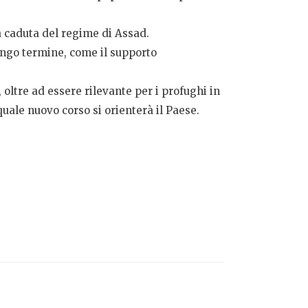
a caduta del regime di Assad.
lungo termine, come il supporto
, oltre ad essere rilevante per i profughi in
uale nuovo corso si orienterà il Paese.