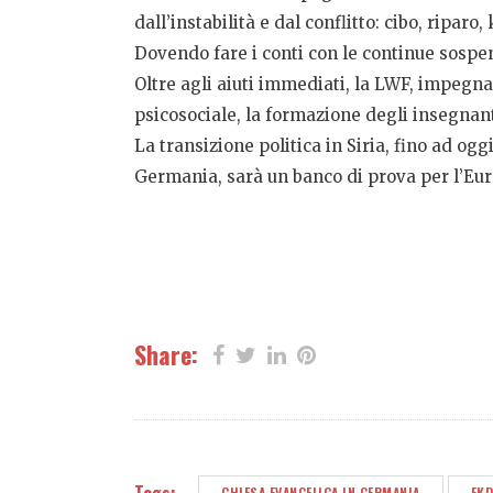
dall’instabilità e dal conflitto: cibo, riparo,
Dovendo fare i conti con le continue sospen
Oltre agli aiuti immediati, la LWF, impegnat
psicosociale, la formazione degli insegnanti
La transizione politica in Siria, fino ad ogg
Germania, sarà un banco di prova per l’Eur
Share:
CHIESA EVANGELICA IN GERMANIA
EKD