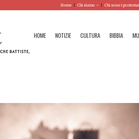
Home
Chi siamo
Chi sono i protesta
HOME
NOTIZIE
CULTURA
BIBBIA
MU