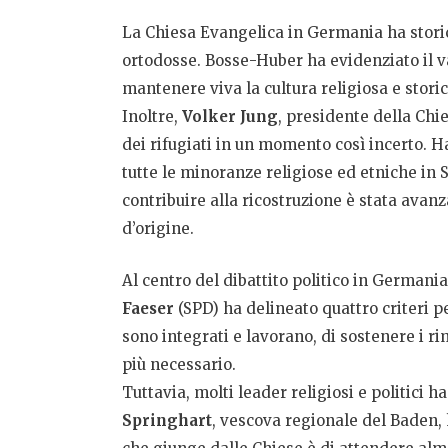
La Chiesa Evangelica in Germania ha storic
ortodosse. Bosse-Huber ha evidenziato il va
mantenere viva la cultura religiosa e storica
Inoltre,
Volker Jung
, presidente della Chi
dei rifugiati in un momento così incerto. H
tutte le minoranze religiose ed etniche in S
contribuire alla ricostruzione è stata avan
d’origine.
Al centro del dibattito politico in Germania 
Faeser
(SPD) ha delineato quattro criteri pe
sono integrati e lavorano, di sostenere i ri
più necessario.
Tuttavia, molti leader religiosi e politici
Springhart
, vescova regionale del Baden, 