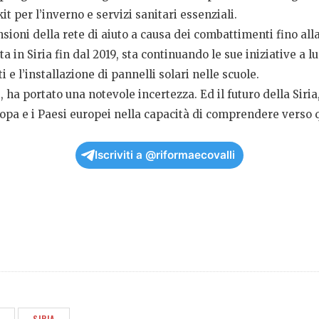
 kit per l’inverno e servizi sanitari essenziali.
sioni della rete di aiuto a causa dei combattimenti fino all
a in Siria fin dal 2019, sta continuando le sue iniziative a 
 e l’installazione di pannelli solari nelle scuole.
i, ha portato una notevole incertezza. Ed il futuro della Siria
opa e i Paesi europei nella capacità di comprendere verso q
Iscriviti a @riformaecovalli
SIRIA