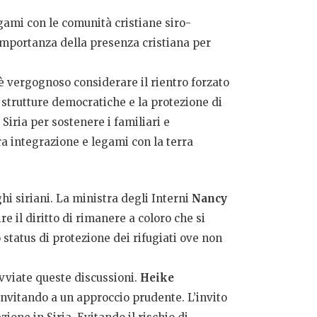
gami con le comunità cristiane siro-
’importanza della presenza cristiana per
è vergognoso considerare il rientro forzato
 strutture democratiche e la protezione di
Siria per sostenere i familiari e
ra integrazione e legami con la terra
ghi siriani. La ministra degli Interni
Nancy
e il diritto di rimanere a coloro che si
o status di protezione dei rifugiati ove non
avviate queste discussioni.
Heike
invitando a un approccio prudente. L’invito