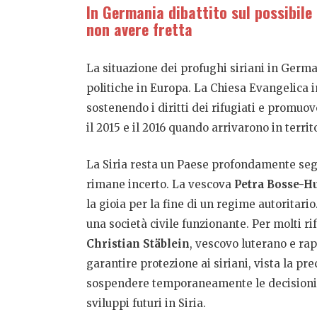
In Germania dibattito sul possibile 
non avere fretta
La situazione dei profughi siriani in German
politiche in Europa. La Chiesa Evangelica 
sostenendo i diritti dei rifugiati e promuo
il 2015 e il 2016 quando arrivarono in territ
La Siria resta un Paese profondamente segn
rimane incerto. La vescova
Petra Bosse-H
la gioia per la fine di un regime autoritario
una società civile funzionante. Per molti rif
Christian Stäblein
, vescovo luterano e ra
garantire protezione ai siriani, vista la pr
sospendere temporaneamente le decisioni su
sviluppi futuri in Siria.