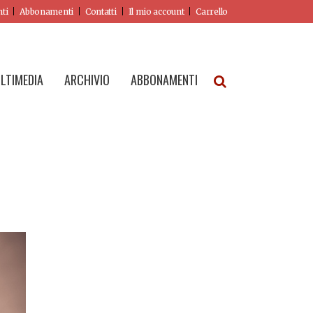
nti
Abbonamenti
Contatti
Il mio account
Carrello
LTIMEDIA
ARCHIVIO
ABBONAMENTI