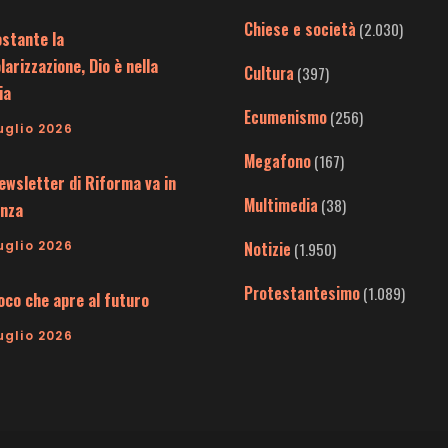
Chiese e società
(2.030)
stante la
larizzazione, Dio è nella
Cultura
(397)
ia
Ecumenismo
(256)
uglio 2026
Megafono
(167)
ewsletter di Riforma va in
Multimedia
(38)
nza
uglio 2026
Notizie
(1.950)
Protestantesimo
(1.089)
uoco che apre al futuro
uglio 2026