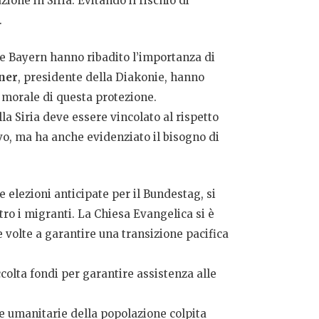
one in Siria. Evitando il rischio di
.
ie Bayern hanno ribadito l’importanza di
ner
, presidente della Diakonie, hanno
 e morale di questa protezione.
la Siria deve essere vincolato al rispetto
ivo, ma ha anche evidenziato il bisogno di
e elezioni anticipate per il Bundestag, si
ro i migranti. La Chiesa Evangelica si è
e volte a garantire una transizione pacifica
colta fondi per garantire assistenza alle
e umanitarie della popolazione colpita