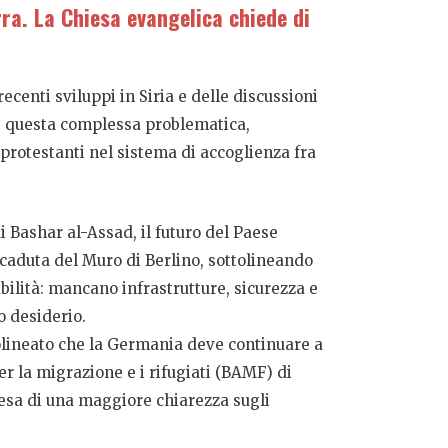
rra. La Chiesa evangelica chiede di
ecenti sviluppi in Siria e delle discussioni
re questa complessa problematica,
 protestanti nel sistema di accoglienza fra
 Bashar al-Assad, il futuro del Paese
 caduta del Muro di Berlino, sottolineando
abilità: mancano infrastrutture, sicurezza e
ro desiderio.
tolineato che la Germania deve continuare a
per la migrazione e i rifugiati (BAMF) di
tesa di una maggiore chiarezza sugli