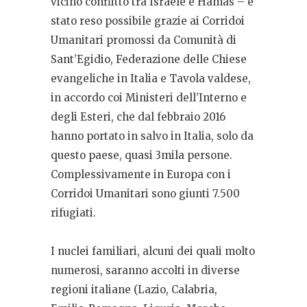
vicino conflitto tra Israele e Hamas – è
stato reso possibile grazie ai Corridoi
Umanitari promossi da Comunità di
Sant’Egidio, Federazione delle Chiese
evangeliche in Italia e Tavola valdese,
in accordo coi Ministeri dell’Interno e
degli Esteri, che dal febbraio 2016
hanno portato in salvo in Italia, solo da
questo paese, quasi 3mila persone.
Complessivamente in Europa con i
Corridoi Umanitari sono giunti 7.500
rifugiati.
I nuclei familiari, alcuni dei quali molto
numerosi, saranno accolti in diverse
regioni italiane (Lazio, Calabria,