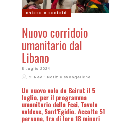
chiese e società
Nuovo corridoio
umanitario dal
Libano
8 Luglio 2024
di
Nev - Notizie evangeliche
Un nuovo volo da Beirut il 5
luglio, per il programma
umanitario della Fcei, Tavola
valdese, Sant’Egidio. Accolte 51
persone, tra di loro 18 minori