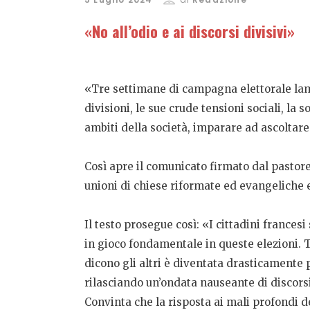
«No all’odio e ai discorsi divisivi»
«Tre settimane di campagna elettorale lamp
divisioni, le sue crude tensioni sociali, la
ambiti della società, imparare ad ascoltare
Così apre il comunicato firmato dal pastor
unioni di chiese riformate ed evangeliche e
Il testo prosegue così: «I cittadini frances
in gioco fondamentale in queste elezioni. Tu
dicono gli altri è diventata drasticamente 
rilasciando un’ondata nauseante di discorsi 
Convinta che la risposta ai mali profondi de