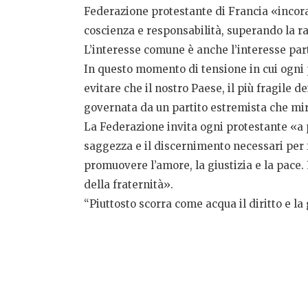
Federazione protestante di Francia «incorag
coscienza e responsabilità, superando la ra
L’interesse comune è anche l’interesse part
In questo momento di tensione in cui ogni 
evitare che il nostro Paese, il più fragile d
governata da un partito estremista che mira
La Federazione invita ogni protestante «a 
saggezza e il discernimento necessari per f
promuovere l’amore, la giustizia e la pace.
della fraternità».
“Piuttosto scorra come acqua il diritto e 