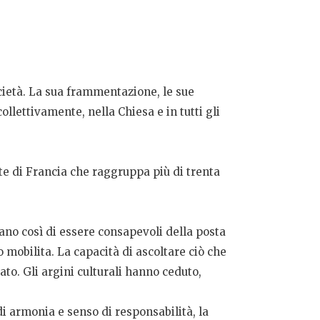
cietà. La sua frammentazione, le sue
ollettivamente, nella Chiesa e in tutti gli
te di Francia che raggruppa più di trenta
rano così di essere consapevoli della posta
o mobilita. La capacità di ascoltare ciò che
to. Gli argini culturali hanno ceduto,
di armonia e senso di responsabilità, la