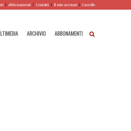
nti
Abbonamenti
Contatti
Il mio account
Carrello
LTIMEDIA
ARCHIVIO
ABBONAMENTI