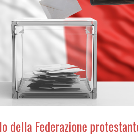
llo della Federazione protestant