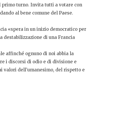
 primo turno. Invita tutti a votare con
uardando al bene comune del Paese.
ncia «spera in un inizio democratico per
 la destabilizzazione di una Francia
le affinché ognuno di noi abbia la
 i discorsi di odio e di divisione e
i valori dell’umanesimo, del rispetto e