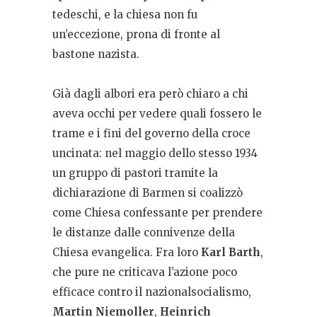
tedeschi, e la chiesa non fu
un’eccezione, prona di fronte al
bastone nazista.
Già dagli albori era però chiaro a chi
aveva occhi per vedere quali fossero le
trame e i fini del governo della croce
uncinata: nel maggio dello stesso 1934
un gruppo di pastori tramite la
dichiarazione di Barmen si coalizzò
come Chiesa confessante per prendere
le distanze dalle connivenze della
Chiesa evangelica. Fra loro
Karl Barth
,
che pure ne criticava l’azione poco
efficace contro il nazionalsocialismo,
Martin Niemoller
,
Heinrich