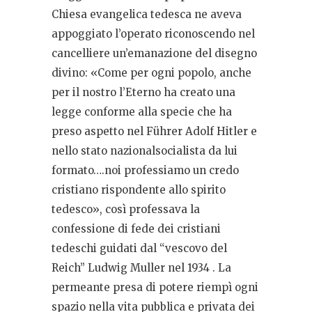
Chiesa evangelica tedesca ne aveva
appoggiato l’operato riconoscendo nel
cancelliere un’emanazione del disegno
divino: «Come per ogni popolo, anche
per il nostro l’Eterno ha creato una
legge conforme alla specie che ha
preso aspetto nel Führer Adolf Hitler e
nello stato nazionalsocialista da lui
formato….noi professiamo un credo
cristiano rispondente allo spirito
tedesco», così professava la
confessione di fede dei cristiani
tedeschi guidati dal “vescovo del
Reich” Ludwig Muller nel 1934 . La
permeante presa di potere riempì ogni
spazio nella vita pubblica e privata dei