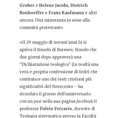
Gruber
e
Helene Jacobs
,
Dietrich
Bonhoeffer
e
Franz Kaufmann
e altri
ancora. Una minoranza in seno alla
comunità protestante.
«Il 29 maggio di novant’anni fa si
apriva il Sinodo di Barmen. Sinodo che
due giorni dopo approverà una
“Dichiarazione teologica” (in realtà una
vera e propria confessione di fede) che
costituisce uno dei testi cristiani più
significativi del Novecento – ha
ricordato il giorno dell’anniversario
con un
post
nella sua pagina
facebook
il
professor
Fulvio Ferrario
, docente di
Teologia sistematica presso la Facoltà