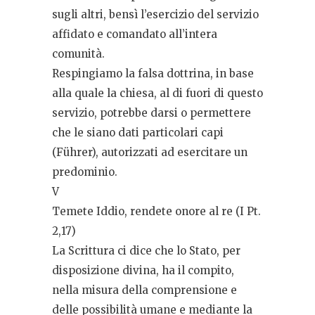
sugli altri, bensì l’esercizio del servizio
affidato e comandato all’intera
comunità.
Respingiamo la falsa dottrina, in base
alla quale la chiesa, al di fuori di questo
servizio, potrebbe darsi o permettere
che le siano dati particolari capi
(Führer), autorizzati ad esercitare un
predominio.
V
Temete Iddio, rendete onore al re (I Pt.
2,17)
La Scrittura ci dice che lo Stato, per
disposizione divina, ha il compito,
nella misura della comprensione e
delle possibilità umane e mediante la