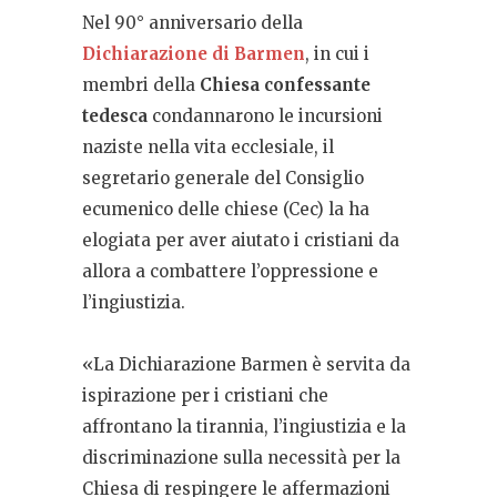
Nel 90° anniversario della
Dichiarazione di Barmen
, in cui i
membri della
Chiesa confessante
tedesca
condannarono le incursioni
naziste nella vita ecclesiale, il
segretario generale del Consiglio
ecumenico delle chiese (Cec) la ha
elogiata per aver aiutato i cristiani da
allora a combattere l’oppressione e
l’ingiustizia.
«La Dichiarazione Barmen è servita da
ispirazione per i cristiani che
affrontano la tirannia, l’ingiustizia e la
discriminazione sulla necessità per la
Chiesa di respingere le affermazioni