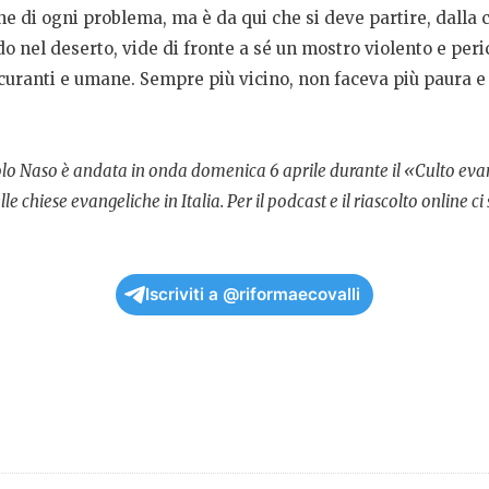
ne di ogni problema, ma è da qui che si deve partire, dalla
nel deserto, vide di fronte a sé un mostro violento e peri
uranti e umane. Sempre più vicino, non faceva più paura e 
aolo Naso
è andata in onda domenica 6 aprile
durante il «Culto eva
lle chiese evangeliche
in Italia. Per il podcast e il riascolto online ci 
Iscriviti a @riformaecovalli