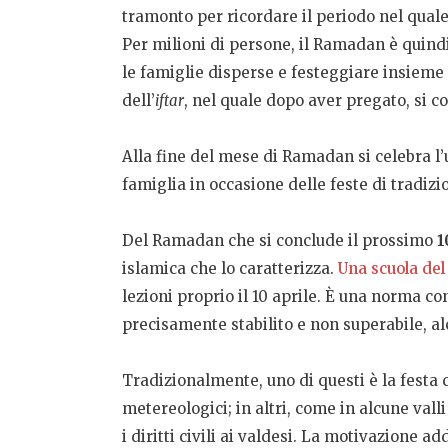
tramonto per ricordare il periodo nel quale
Per milioni di persone, il Ramadan è quindi
le famiglie disperse e festeggiare insieme 
dell’
iftar
, nel quale dopo aver pregato, si c
Alla fine del mese di Ramadan si celebra l
famiglia in occasione delle feste di tradi
Del Ramadan che si conclude il prossimo
1
islamica che lo caratterizza.
Una scuola del
lezioni proprio il 10 aprile. È una norma con
precisamente stabilito e non superabile, alc
Tradizionalmente, uno di questi è la festa ca
metereologici; in altri, come in alcune vall
i diritti civili ai valdesi. La motivazione 