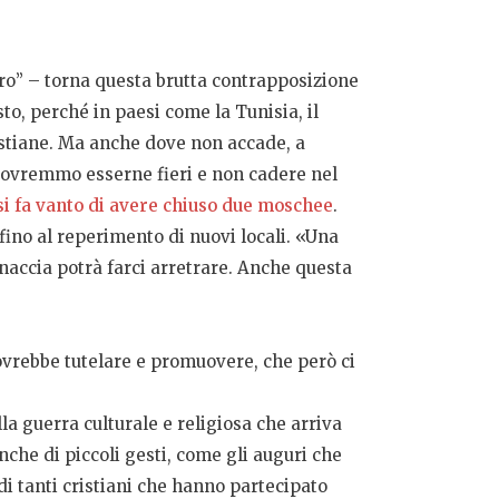
o” – torna questa brutta contrapposizione
to, perché in paesi come la Tunisia, il
istiane. Ma anche dove non accade, a
 dovremmo esserne fieri e non cadere nel
si fa vanto di avere chiuso due moschee
.
 fino al reperimento di nuovi locali. «Una
inaccia potrà farci arretrare. Anche questa
dovrebbe tutelare e promuovere, che però ci
la guerra culturale e religiosa che arriva
che di piccoli gesti, come gli auguri che
di tanti cristiani che hanno partecipato