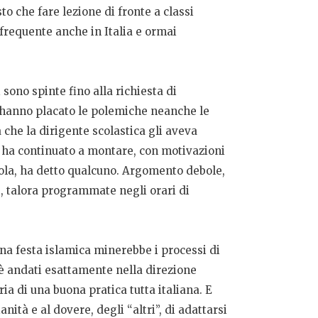
to che fare lezione di fronte a classi
requente anche in Italia e ormai
 sono spinte fino alla richiesta di
n hanno placato le polemiche neanche le
che la dirigente scolastica gli aveva
a ha continuato a montare, con motivazioni
cuola, ha detto qualcuno. Argomento debole,
e, talora programmate negli orari di
una festa islamica minerebbe i processi di
i è andati esattamente nella direzione
ia di una buona pratica tutta italiana. E
anità e al dovere, degli “altri”, di adattarsi