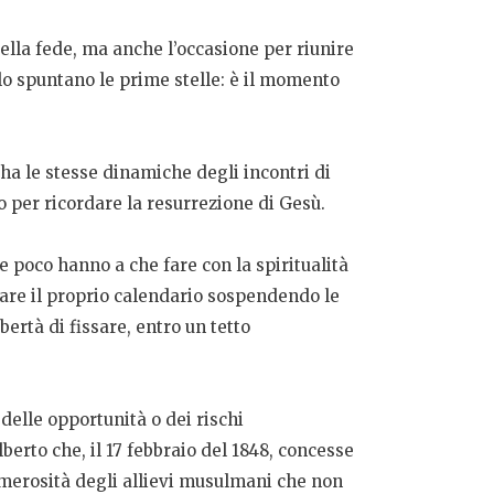
ella fede, ma anche l’occasione per riunire
lo spuntano le prime stelle: è il momento
 ha le stesse dinamiche degli incontri di
 per ricordare la resurrezione di Gesù.
he poco hanno a che fare con la spiritualità
zzare il proprio calendario sospendendo le
bertà di fissare, entro un tetto
 delle opportunità o dei rischi
berto che, il 17 febbraio del 1848, concesse
 numerosità degli allievi musulmani che non