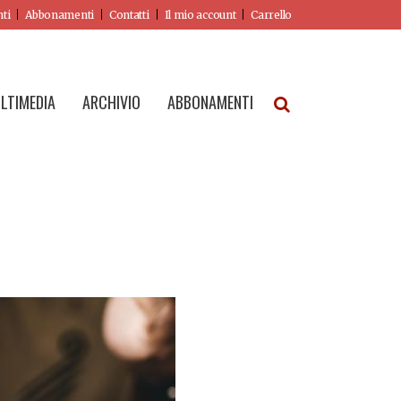
nti
Abbonamenti
Contatti
Il mio account
Carrello
LTIMEDIA
ARCHIVIO
ABBONAMENTI