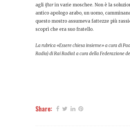
agli
iftar
in varie moschee. Non è la soluzio
antico apologo arabo, un uomo, camminando 
questo mostro assumeva fattezze più rassic
scoprì che era suo fratello.
La rubrica «Essere chiesa insieme» a cura di P
Radio) di Rai Radio1 a
cura della Federazione de
Share: