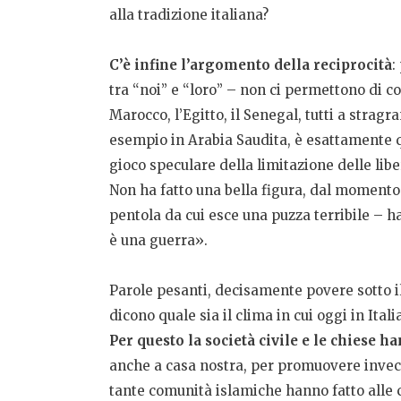
alla tradizione italiana?
C’è infine l’argomento della reciprocità
:
tra “noi” e “loro” – non ci permettono di c
Marocco, l’Egitto, il Senegal, tutti a str
esempio in Arabia Saudita, è esattamente q
gioco speculare della limitazione delle lib
Non ha fatto una bella figura, dal momento c
pentola da cui esce una puzza terribile – h
è una guerra».
Parole pesanti, decisamente povere sotto i
dicono quale sia il clima in cui oggi in Itali
Per questo la società civile e le chiese 
anche a casa nostra, per promuovere invece 
tante comunità islamiche hanno fatto alle c