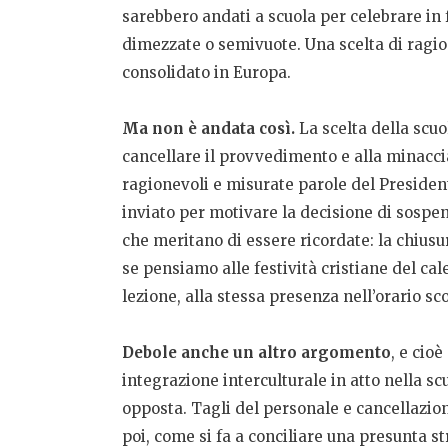
sarebbero andati a scuola per celebrare in f
dimezzate o semivuote. Una scelta di ragi
consolidato in Europa.
Ma non è andata così.
La scelta della scuol
cancellare il provvedimento e alla minacci
ragionevoli e misurate parole del Presiden
inviato per motivare la decisione di sospe
che meritano di essere ricordate: la chiusu
se pensiamo alle festività cristiane del ca
lezione, alla stessa presenza nell’orario s
Debole anche un altro argomento
, e cio
integrazione interculturale in atto nella s
opposta. Tagli del personale e cancellazione
poi, come si fa a conciliare una presunta str