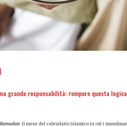
n
 una grande responsabilità: rompere questa logica
Ramadan
: il mese del calendario islamico in cui i musulman