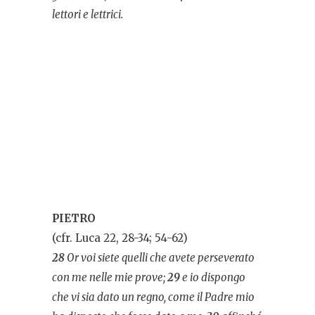
lettori e lettrici.
PIETRO
(cfr. Luca 22, 28-34; 54-62)
28
Or voi siete quelli che avete perseverato
con me nelle mie prove;
29
e io dispongo
che vi sia dato un regno, come il Padre mio