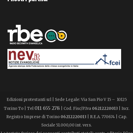
Edizioni protestanti srl | Sede Legale: Via San Pio V 15 – 10125
011 655 278
Torino To | Tel
| Cod. Fisc/P.Iva
06212220013
| Iscr.
Registro Imprese di Torino
06212220013
| R.E.A. 770674 | Cap.
Sociale 51.000,00 int. vers.