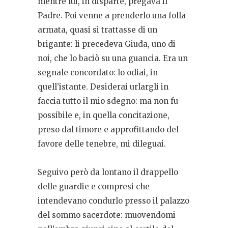
mentre lui, in disparte, pregava il
Padre. Poi venne a prenderlo una folla
armata, quasi si trattasse di un
brigante: li precedeva Giuda, uno di
noi, che lo baciò su una guancia. Era un
segnale concordato: lo odiai, in
quell’istante. Desiderai urlargli in
faccia tutto il mio sdegno: ma non fu
possibile e, in quella concitazione,
preso dal timore e approfittando del
favore delle tenebre, mi dileguai.
Seguivo però da lontano il drappello
delle guardie e compresi che
intendevano condurlo presso il palazzo
del sommo sacerdote: muovendomi