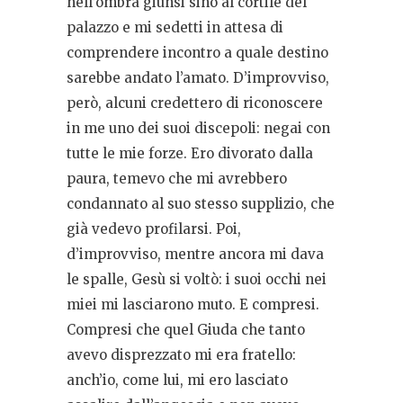
nell’ombra giunsi sino al cortile del
palazzo e mi sedetti in attesa di
comprendere incontro a quale destino
sarebbe andato l’amato. D’improvviso,
però, alcuni credettero di riconoscere
in me uno dei suoi discepoli: negai con
tutte le mie forze. Ero divorato dalla
paura, temevo che mi avrebbero
condannato al suo stesso supplizio, che
già vedevo profilarsi. Poi,
d’improvviso, mentre ancora mi dava
le spalle, Gesù si voltò: i suoi occhi nei
miei mi lasciarono muto. E compresi.
Compresi che quel Giuda che tanto
avevo disprezzato mi era fratello:
anch’io, come lui, mi ero lasciato