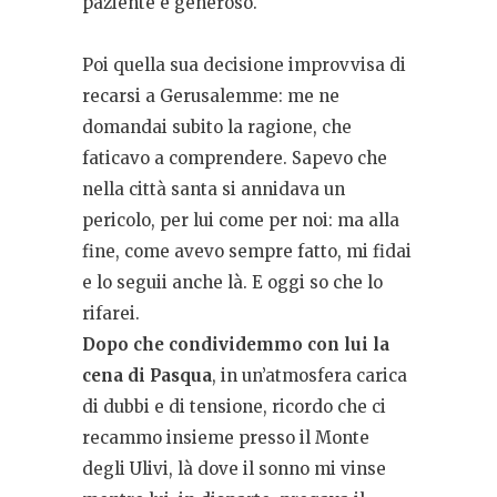
paziente e generoso.
Poi quella sua decisione improvvisa di
recarsi a Gerusalemme: me ne
domandai subito la ragione, che
faticavo a comprendere. Sapevo che
nella città santa si annidava un
pericolo, per lui come per noi: ma alla
fine, come avevo sempre fatto, mi fidai
e lo seguii anche là. E oggi so che lo
rifarei.
Dopo che condividemmo con lui la
cena di Pasqua
, in un’atmosfera carica
di dubbi e di tensione, ricordo che ci
recammo insieme presso il Monte
degli Ulivi, là dove il sonno mi vinse