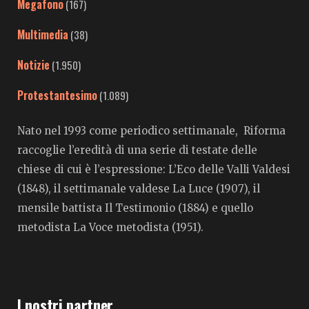
Megafono
(167)
Multimedia
(38)
Notizie
(1.950)
Protestantesimo
(1.089)
Nato nel 1993 come periodico settimanale, Riforma
raccoglie l’eredità di una serie di testate delle
chiese di cui è l’espressione: L’Eco delle Valli Valdesi
(1848), il settimanale valdese La Luce (1907), il
mensile battista Il Testimonio (1884) e quello
metodista La Voce metodista (1951).
I nostri partner