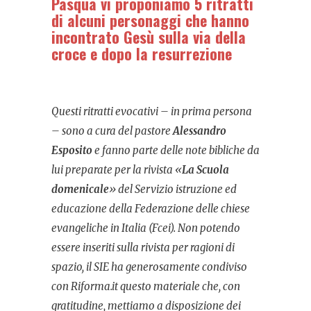
Pasqua vi proponiamo 5 ritratti
di alcuni personaggi che hanno
incontrato Gesù sulla via della
croce e dopo la resurrezione
Questi ritratti evocativi – in prima persona
– sono a cura del pastore
Alessandro
Esposito
e fanno parte delle note bibliche da
lui preparate per la rivista «
La Scuola
domenicale
» del Servizio istruzione ed
educazione della Federazione delle chiese
evangeliche in Italia (Fcei). Non potendo
essere inseriti sulla rivista per ragioni di
spazio, il SIE ha generosamente condiviso
con Riforma.it questo materiale che, con
gratitudine, mettiamo a disposizione dei