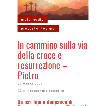
multimedia
protestantesimo
In cammino sulla via
della croce e
resurrezione –
Pietro
28 Marzo 2024
di
Alessandro Esposito
Da ieri fino a domenica di