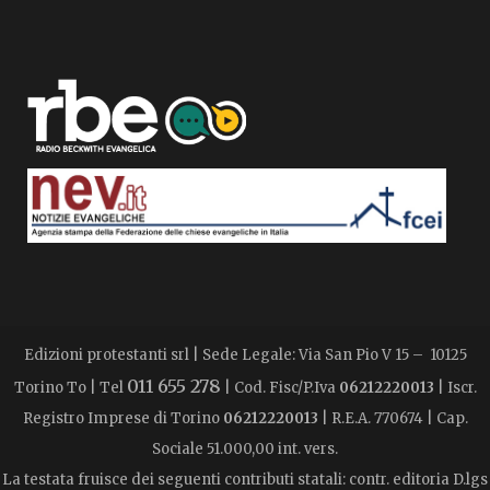
Edizioni protestanti srl | Sede Legale: Via San Pio V 15 – 10125
011 655 278
Torino To | Tel
| Cod. Fisc/P.Iva
06212220013
| Iscr.
Registro Imprese di Torino
06212220013
| R.E.A. 770674 | Cap.
Sociale 51.000,00 int. vers.
La testata fruisce dei seguenti contributi statali: contr. editoria D.lgs