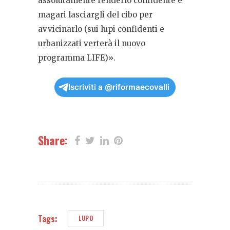
assolutamente renderlo confidente e
magari lasciargli del cibo per
avvicinarlo (sui lupi confidenti e
urbanizzati verterà il nuovo
programma LIFE)».
Iscriviti a @riformaecovalli
Share:
Tags:
LUPO