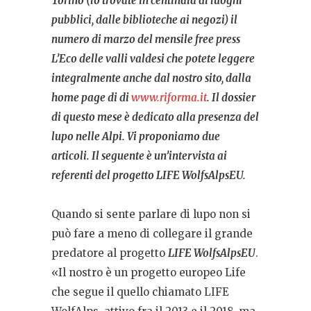
Torino (lo trovate in centinaia di luoghi
pubblici, dalle biblioteche ai negozi) il
numero di marzo del mensile free press
L’Eco delle valli valdesi che potete leggere
integralmente anche dal nostro sito, dalla
home page di di
www.riforma.it
. Il dossier
di questo mese è dedicato alla presenza del
lupo nelle Alpi. Vi proponiamo due
articoli. Il seguente è un’intervista ai
referenti del progetto LIFE WolfsAlpsEU.
Quando si sente parlare di lupo non si
può fare a meno di collegare il grande
predatore al progetto
LIFE WolfsAlpsEU
.
«Il nostro è un progetto europeo Life
che segue il quello chiamato LIFE