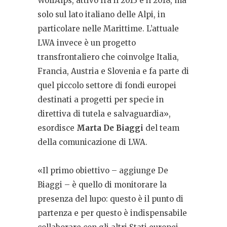
WolfAlps, attivo fra il 2013 e il 2018, ma
solo sul lato italiano delle Alpi, in
particolare nelle Marittime. L’attuale
LWA invece è un progetto
transfrontaliero che coinvolge Italia,
Francia, Austria e Slovenia e fa parte di
quel piccolo settore di fondi europei
destinati a progetti per specie in
direttiva di tutela e salvaguardia»,
esordisce
Marta De Biaggi
del team
della comunicazione di LWA.
«Il primo obiettivo – aggiunge De
Biaggi – è quello di monitorare la
presenza del lupo: questo è il punto di
partenza e per questo è indispensabile