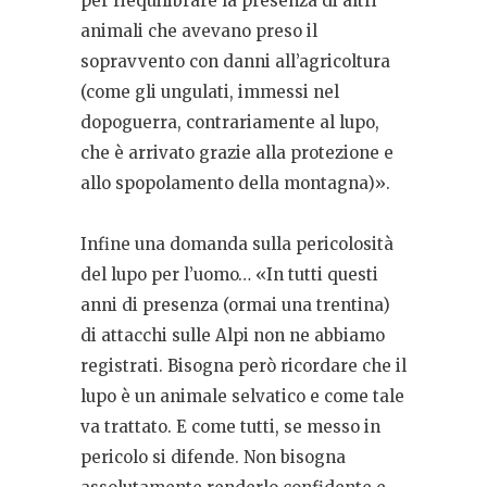
per riequilibrare la presenza di altri
animali che avevano preso il
sopravvento con danni all’agricoltura
(come gli ungulati, immessi nel
dopoguerra, contrariamente al lupo,
che è arrivato grazie alla protezione e
allo spopolamento della montagna)».
Infine una domanda sulla pericolosità
del lupo per l’uomo… «In tutti questi
anni di presenza (ormai una trentina)
di attacchi sulle Alpi non ne abbiamo
registrati. Bisogna però ricordare che il
lupo è un animale selvatico e come tale
va trattato. E come tutti, se messo in
pericolo si difende. Non bisogna