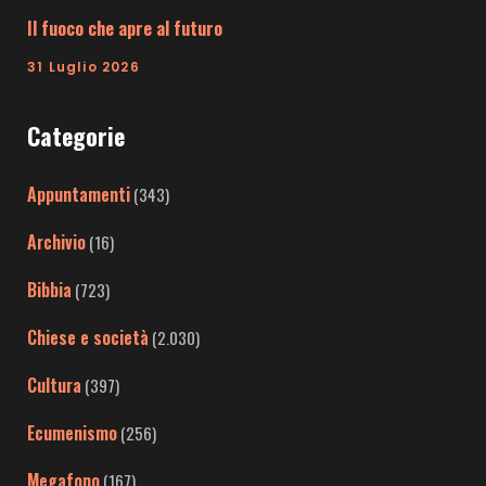
Il fuoco che apre al futuro
31 Luglio 2026
Categorie
Appuntamenti
(343)
Archivio
(16)
Bibbia
(723)
Chiese e società
(2.030)
Cultura
(397)
Ecumenismo
(256)
Megafono
(167)