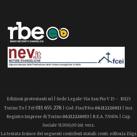
Edizioni protestanti srl | Sede Legale: Via San Pio V 15 – 10125
011 655 278
Torino To | Tel
| Cod. Fisc/P.Iva
06212220013
| Iscr.
Registro Imprese di Torino
06212220013
| R.E.A. 770674 | Cap.
Sociale 51.000,00 int. vers.
La testata fruisce dei seguenti contributi statali: contr. editoria D.lgs