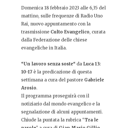
Domenica 18 febbraio 2023 alle 6,35 del
mattino, sulle frequenze di Radio Uno
Rai, nuovo appuntamento con la
trasmissione
Culto Evangelico
, curata
dalla Federazione delle chiese
evangeliche in Italia.
“
Un lavoro senza soste
“
da
Luca 13:
10-17
è la predicazione di questa
settimana a cura del pastore
Gabriele
Arosio
.
Il programma proseguirà con il
notiziario dal mondo evangelico e la
segnalazione di alcuni appuntamenti.
Chiude la puntata la rubrica “
Tra le
parole
” a cura di
Gian Mario Gillio.