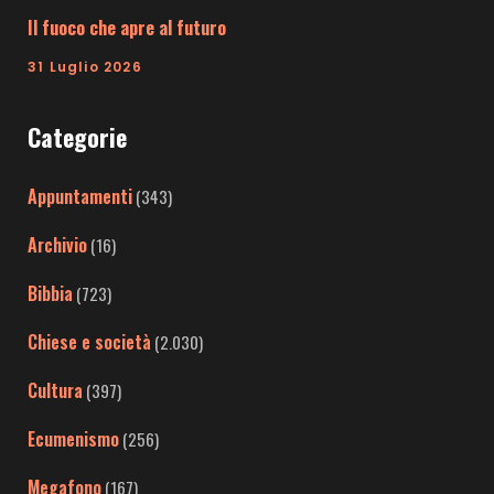
Il fuoco che apre al futuro
31 Luglio 2026
Categorie
Appuntamenti
(343)
Archivio
(16)
Bibbia
(723)
Chiese e società
(2.030)
Cultura
(397)
Ecumenismo
(256)
Megafono
(167)