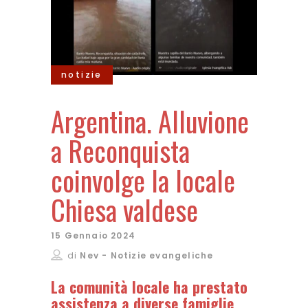
notizie
Argentina. Alluvione
a Reconquista
coinvolge la locale
Chiesa valdese
15 Gennaio 2024
di
Nev - Notizie evangeliche
La comunità locale ha prestato
assistenza a diverse famiglie,