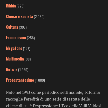
Bibbia
(723)
Chiese e società
(2.030)
Cultura
(397)
Ecumenismo
(256)
Megafono
(167)
Multimedia
(38)
Notizie
(1.950)
Protestantesimo
(1.089)
Nato nel 1993 come periodico settimanale, Riforma
raccoglie l’eredità di una serie di testate delle
chiese di cui è l’espressione: L’Eco delle Valli Valdesi