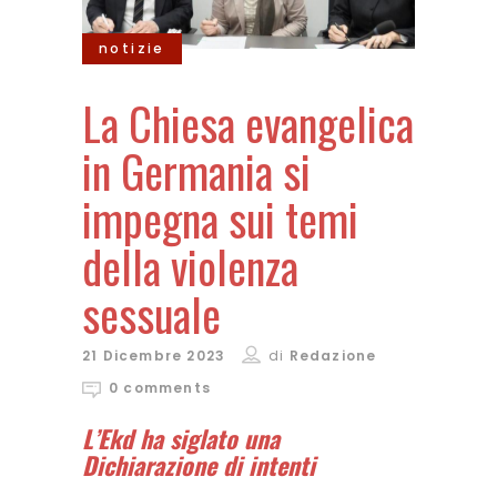
notizie
La Chiesa evangelica
in Germania si
impegna sui temi
della violenza
sessuale
21 Dicembre 2023
di
Redazione
0 comments
L’Ekd ha siglato una
Dichiarazione di intenti