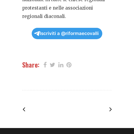
protestanti e nelle associazioni
regionali diaconali.
Iscriviti a @riformaecovalli
Share: