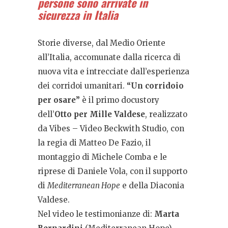
persone sono arrivate in
sicurezza in Italia
Storie diverse, dal Medio Oriente
all’Italia, accomunate dalla ricerca di
nuova vita e intrecciate dall’esperienza
dei corridoi umanitari.
“Un corridoio
per osare”
è il primo docustory
dell’
Otto per Mille Valdese
, realizzato
da Vibes – Video Beckwith Studio, con
la regia di Matteo De Fazio, il
montaggio di Michele Comba e le
riprese di Daniele Vola, con il supporto
di
Mediterranean Hope
e della Diaconia
Valdese.
Nel video le testimonianze di:
Marta