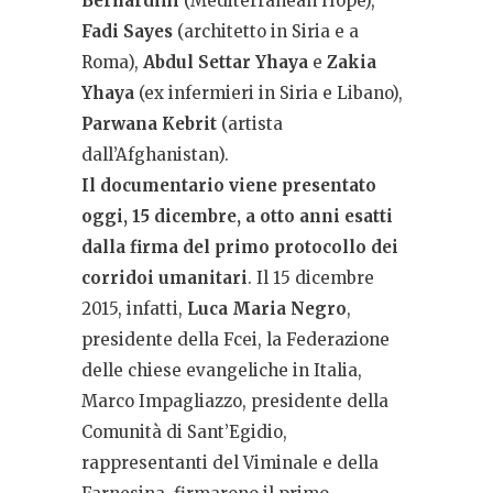
Bernardini
(Mediterranean Hope),
Fadi Sayes
(architetto in Siria e a
Roma),
Abdul Settar Yhaya
e
Zakia
Yhaya
(ex infermieri in Siria e Libano),
Parwana Kebrit
(artista
dall’Afghanistan).
Il documentario viene presentato
oggi, 15 dicembre, a otto anni esatti
dalla firma del primo protocollo dei
corridoi umanitari
. Il 15 dicembre
2015, infatti,
Luca Maria Negro
,
presidente della Fcei, la Federazione
delle chiese evangeliche in Italia,
Marco Impagliazzo, presidente della
Comunità di Sant’Egidio,
rappresentanti del Viminale e della