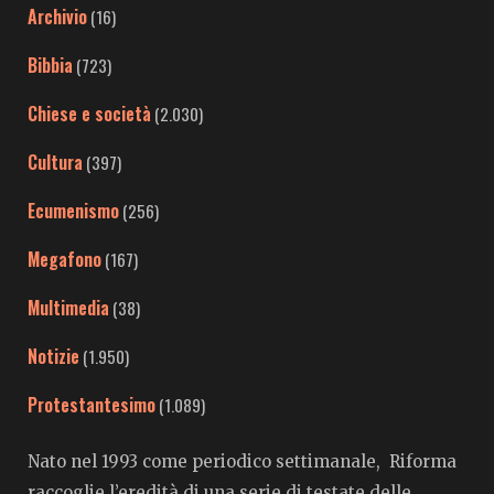
Archivio
(16)
Bibbia
(723)
Chiese e società
(2.030)
Cultura
(397)
Ecumenismo
(256)
Megafono
(167)
Multimedia
(38)
Notizie
(1.950)
Protestantesimo
(1.089)
Nato nel 1993 come periodico settimanale, Riforma
raccoglie l’eredità di una serie di testate delle