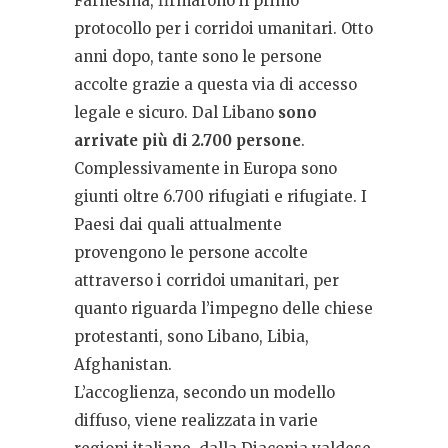
Farnesina, firmarono il primo
protocollo per i corridoi umanitari. Otto
anni dopo, tante sono le persone
accolte grazie a questa via di accesso
legale e sicuro. Dal Libano
sono
arrivate più di 2.700 persone
.
Complessivamente in Europa sono
giunti oltre 6.700 rifugiati e rifugiate. I
Paesi dai quali attualmente
provengono le persone accolte
attraverso i corridoi umanitari, per
quanto riguarda l’impegno delle chiese
protestanti, sono Libano, Libia,
Afghanistan.
L’accoglienza, secondo un modello
diffuso, viene realizzata in varie