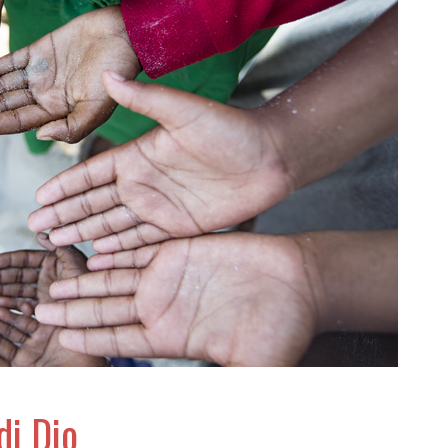
di Dio