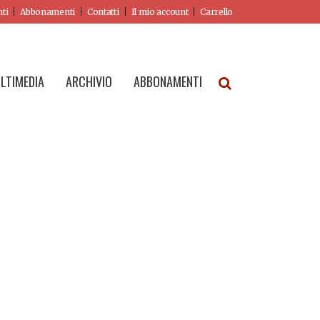
nti
Abbonamenti
Contatti
Il mio account
Carrello
LTIMEDIA
ARCHIVIO
ABBONAMENTI