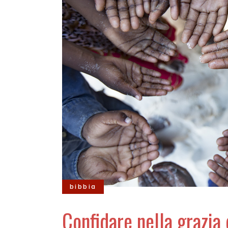
bibbia
Confidare nella grazia 