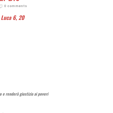
0 comments
 Luca 6, 20
to e renderà giustizia ai poveri