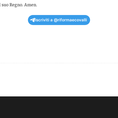
l suo Regno. Amen.
Iscriviti a @riformaecovalli