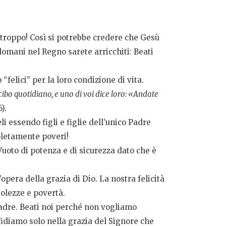
troppo! Così si potrebbe credere che Gesù
domani nel Regno sarete arricchiti: Beati
felici” per la loro condizione di vita.
cibo quotidiano, e uno di voi dice loro: «Andate
).
i essendo figli e figlie dell’unico Padre
pletamente poveri!
uoto di potenza e di sicurezza dato che è
pera della grazia di Dio. La nostra felicità
bolezze e povertà.
Padre. Beati noi perché non vogliamo
fidiamo solo nella grazia del Signore che