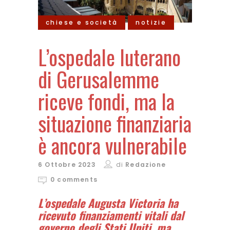
chiese e società
notizie
L’ospedale luterano
di Gerusalemme
riceve fondi, ma la
situazione finanziaria
è ancora vulnerabile
6 Ottobre 2023
di
Redazione
0 comments
L’ospedale Augusta Victoria ha
ricevuto finanziamenti vitali dal
governo degli Stati Uniti, ma