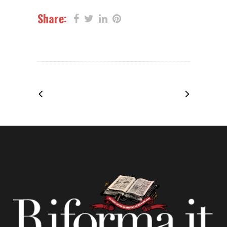
Share: