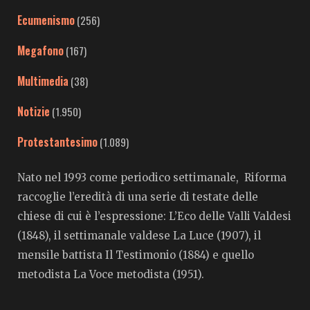
Ecumenismo
(256)
Megafono
(167)
Multimedia
(38)
Notizie
(1.950)
Protestantesimo
(1.089)
Nato nel 1993 come periodico settimanale, Riforma
raccoglie l’eredità di una serie di testate delle
chiese di cui è l’espressione: L’Eco delle Valli Valdesi
(1848), il settimanale valdese La Luce (1907), il
mensile battista Il Testimonio (1884) e quello
metodista La Voce metodista (1951).