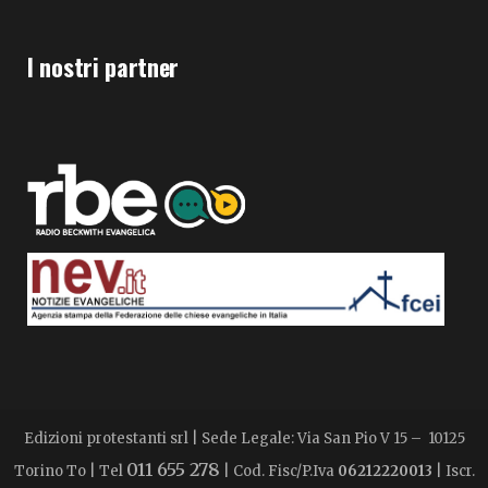
I nostri partner
Edizioni protestanti srl | Sede Legale: Via San Pio V 15 – 10125
011 655 278
Torino To | Tel
| Cod. Fisc/P.Iva
06212220013
| Iscr.