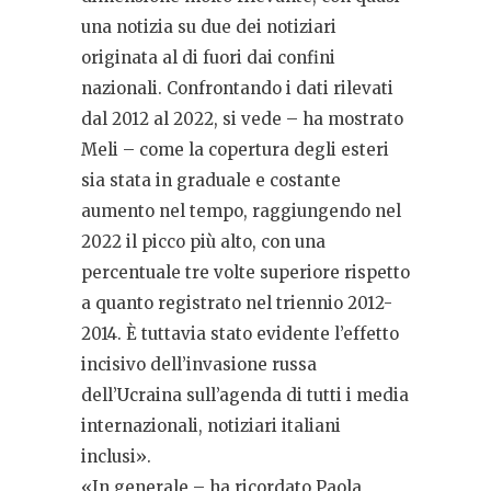
una notizia su due dei notiziari
originata al di fuori dai confini
nazionali. Confrontando i dati rilevati
dal 2012 al 2022, si vede – ha mostrato
Meli – come la copertura degli esteri
sia stata in graduale e costante
aumento nel tempo, raggiungendo nel
2022 il picco più alto, con una
percentuale tre volte superiore rispetto
a quanto registrato nel triennio 2012-
2014. È tuttavia stato evidente l’effetto
incisivo dell’invasione russa
dell’Ucraina sull’agenda di tutti i media
internazionali, notiziari italiani
inclusi».
«In generale – ha ricordato Paola