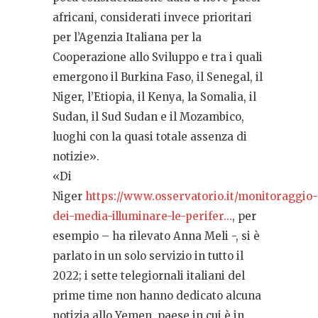
africani, considerati invece prioritari
per l’Agenzia Italiana per la
Cooperazione allo Sviluppo e tra i quali
emergono il Burkina Faso, il Senegal, il
Niger, l’Etiopia, il Kenya, la Somalia, il
Sudan, il Sud Sudan e il Mozambico,
luoghi con la quasi totale assenza di
notizie».
«Di
Niger
https://www.osservatorio.it/monitoraggio-
dei-media-illuminare-le-perifer…
, per
esempio – ha rilevato Anna Meli -, si è
parlato in un solo servizio in tutto il
2022; i sette telegiornali italiani del
prime time non hanno dedicato alcuna
notizia allo Yemen, paese in cui è in