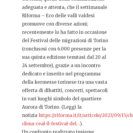
adeguata e attenta, che il settimanale
Riforma – Eco delle valli valdesi
promuove con diverse azioni;
recentemente lo ha fatto in occasione
del Festival delle migrazioni di Torino
(conclusosi con 6.000 presenze per la
sua quinta edizione tenutasi dal 20 al
24 settembre), grazie a un incontro
dedicato e inserito nel programma
della kermesse torinese tra una vasta
offerta di dibattiti, concerti, spettacoli
in vari luoghi simbolo del quartiere
Aurora di Torino. (Leggi la
notizia
https://riforma.it/it/articolo/2023/09/15/c
clima-ceal-il-festival-del…
).
Un confronto realizzato insieme