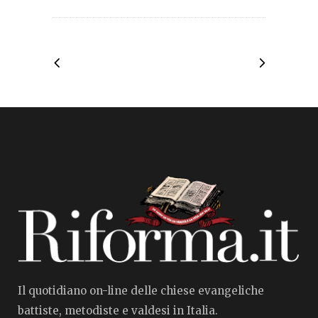
Il quotidiano on-line delle chiese evangeliche
battiste, metodiste e valdesi in Italia.