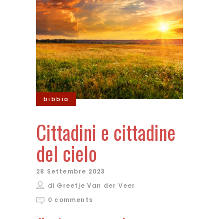
bibbia
Cittadini e cittadine
del cielo
28 Settembre 2023
di
Greetje Van der Veer
0 comments