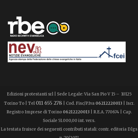
Edizioni protestanti srl | Sede Legale: Via San Pio V 15 – 10125
011 655 278
Torino To | Tel
| Cod. Fisc/P.Iva
06212220013
| Iscr.
Registro Imprese di Torino
06212220013
| R.E.A. 770674 | Cap.
Sociale 51.000,00 int. vers.
La testata fruisce dei seguenti contributi statali: contr. editoria D.lgs
n. 70/2017.