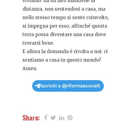
viviamo: da un lato mantiene la
distanza, non sentendosi a casa, ma
nello stesso tempo si sente coinvolto,
si impegna per esso, affinché questa
terra possa diventare una casa dove
trovarsi bene.
E allora la domanda è rivolta a noi: ci
sentiamo a casa in questo mondo?
Amen.
Iscriviti a @riformaecovalli
Share: