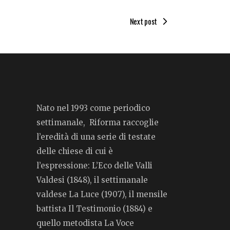
Next post
Nato nel 1993 come periodico
settimanale, Riforma raccoglie
l’eredità di una serie di testate
delle chiese di cui è
l’espressione: L’Eco delle Valli
Valdesi (1848), il settimanale
valdese La Luce (1907), il mensile
battista Il Testimonio (1884) e
quello metodista La Voce