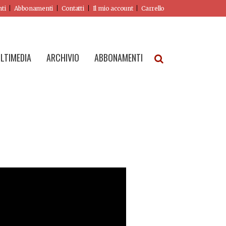
nti
Abbonamenti
Contatti
Il mio account
Carrello
LTIMEDIA
ARCHIVIO
ABBONAMENTI