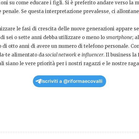
oni su come educare i figli. Si è preferito andare verso la m
 penale. Se questa interpretazione prevalesse, ci allontan
izzare le fasi di crescita delle nuove generazioni appare 
di sei o sette anni debba utilizzare o meno lo
smartphone
; a
i otto anni di avere un numero di telefono personale. Come 
da-te alimentato da
social network
e
influencer
. Il business l
 siano le vere priorità per i nostri ragazzi e le nostre raga
Iscriviti a @riformaecovalli