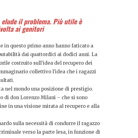
elude il problema. Più utile è
volta ai genitori
che in questo primo anno hanno faticato a
abilità dai quattordici ai dodici anni. La
ile costruito sull’idea del recupero dei
maginario collettivo l’idea che i ragazzi
ltati.
a nel mondo una posizione di prestigio.
co di don Lorenzo Milani – che si sono
ne in una visione mirata al recupero e alla
uardo sulla necessità di condurre il ragazzo
iminale verso la parte lesa, in funzione di