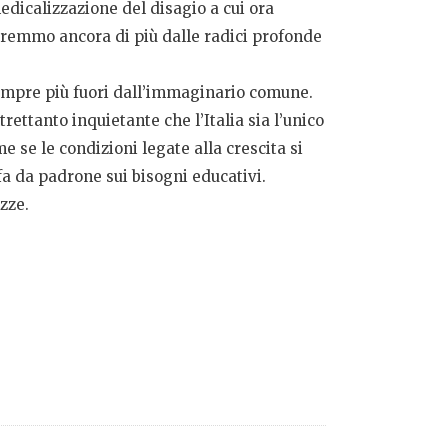
edicalizzazione del disagio a cui ora
eremmo ancora di più dalle radici profonde
sempre più fuori dall’immaginario comune.
ltrettanto inquietante che l’Italia sia l’unico
se le condizioni legate alla crescita si
a fa da padrone sui bisogni educativi.
zze.