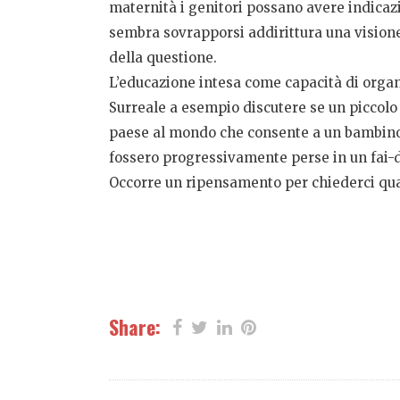
maternità i genitori possano avere indicazi
sembra sovrapporsi addirittura una visione
della questione.
L’educazione intesa come capacità di organ
Surreale a esempio discutere se un piccolo 
paese al mondo che consente a un bambino d
fossero progressivamente perse in un fai-
Occorre un ripensamento per chiederci quali
Share: