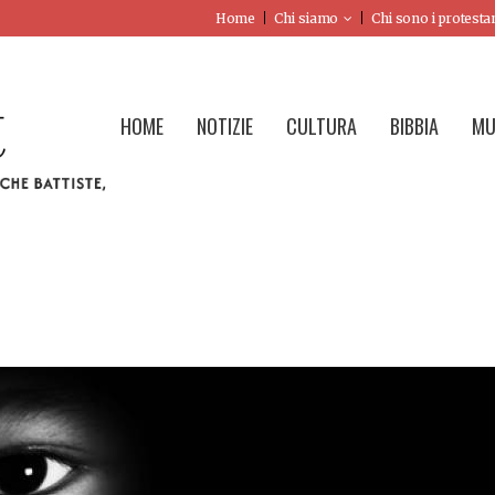
Home
Chi siamo
Chi sono i protesta
HOME
NOTIZIE
CULTURA
BIBBIA
MU