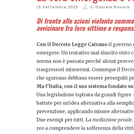
13 Settembre 2023
di
Daniele Novara
Di fronte alle azioni violente comme
avvicinare fra loro vittime e respons
Con il Decreto Legge Caivano
il governo 
emergere. Un tentativo mal riuscito visto c
norma non è passata perché alcuni provvedi
trasgressori minorenni. Comunque il Decret
che sgarrano debbano essere perseguiti pe
Ma l’Italia, con il suo sistema fondato s
Una legislazione ispirata da grandi figure
battute per un’idea alternativa alla sempli
prevenzione, applicando misure alternativ
Due esempi per tutti. La
mediazione penale
reo a comprendere la sofferenza della vitti