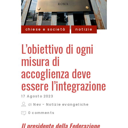
chiese e società
notizie
L’obiettivo di ogni
misura di
accoglienza deve
essere l’integrazione
17 Agosto 2023
di
Nev - Notizie evangeliche
0 comments
Il presidente della Federazione