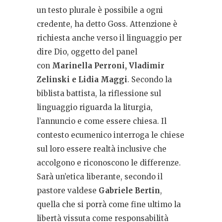
un testo plurale è possibile a ogni
credente, ha detto Goss. Attenzione è
richiesta anche verso il linguaggio per
dire Dio, oggetto del panel
con
Marinella Perroni, Vladimir
Zelinski e Lidia Maggi
. Secondo la
biblista battista, la riflessione sul
linguaggio riguarda la liturgia,
l’annuncio e come essere chiesa. Il
contesto ecumenico interroga le chiese
sul loro essere realtà inclusive che
accolgono e riconoscono le differenze.
Sarà un’etica liberante, secondo il
pastore valdese
Gabriele Bertin
,
quella che si porrà come fine ultimo la
libertà vissuta come responsabilità