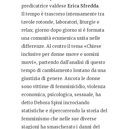
predicatrice valdese
Erica Sfredda
.
Il tempo è trascorso intensamente tra
tavole rotonde, laboratori, liturgie e
relax; giorno dopo giorno si è formata
una comunità ecumenica unita nelle
differenze. Al centro il tema «Chiese
inclusive per donne nuove e uomini
nuovi», partendo dall’analisi di questo
tempo di cambiamento lontano da una
giustizia di genere. Ancora le donne
sono vittime di femminicidio, violenza
economica, psicologica, sessuale, ha
detto Debora Spini incrociando
statistiche e ripercorrendo la storia del
femminismo che nelle sue diverse
stagioni ha smascherato i danni del