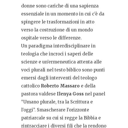
donne sono cariche di una sapienza
essenziale in un momento in cui c’è da
spingere le trasformazioni in atto
verso la costruzione di un mondo
ospitale verso le differenze.
Un paradigma interdisciplinare in
teologia che incroci i saperi delle
scienze e un’ermeneutica attenta alle
voci plurali nel testo biblico sono punti
emersi dagli interventi del teologo
cattolico
Roberto Massaro
e della
pastora valdese
Ilenya Goss
nel panel
“Umano plurale, tra la Scrittura e
l’oggi”. Smascherare l’orizzonte
patriarcale su cui si regge la Bibbia e
rintracciare i diversi fili che la rendono