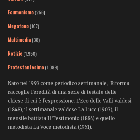
Ecumenismo
(256)
Megafono
(167)
Multimedia
(38)
Notizie
(1.950)
Protestantesimo
(1.089)
Nato nel 1993 come periodico settimanale, Riforma
raccoglie l’eredità di una serie di testate delle
chiese di cui è l’espressione: L’Eco delle Valli Valdesi
(1848), il settimanale valdese La Luce (1907), il
mensile battista Il Testimonio (1884) e quello
metodista La Voce metodista (1951).