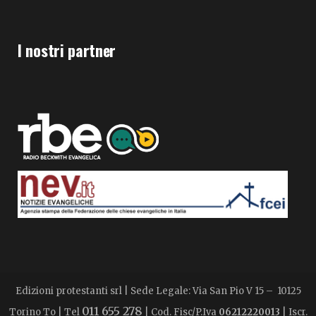
I nostri partner
Edizioni protestanti srl | Sede Legale: Via San Pio V 15 – 10125
011 655 278
Torino To | Tel
| Cod. Fisc/P.Iva
06212220013
| Iscr.