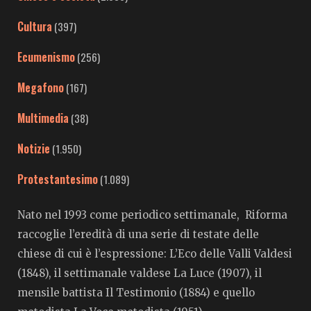
Cultura
(397)
Ecumenismo
(256)
Megafono
(167)
Multimedia
(38)
Notizie
(1.950)
Protestantesimo
(1.089)
Nato nel 1993 come periodico settimanale, Riforma
raccoglie l’eredità di una serie di testate delle
chiese di cui è l’espressione: L’Eco delle Valli Valdesi
(1848), il settimanale valdese La Luce (1907), il
mensile battista Il Testimonio (1884) e quello