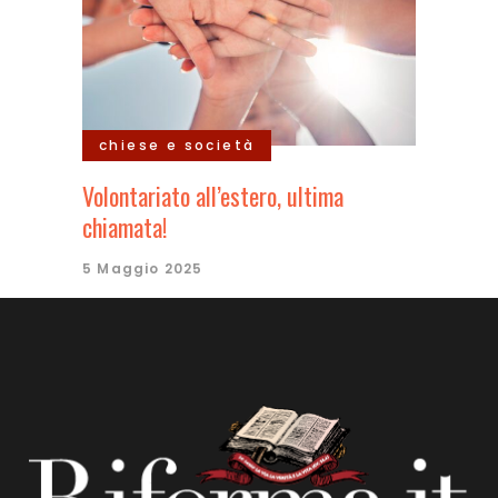
chiese e società
Volontariato all’estero, ultima
chiamata!
5 Maggio 2025