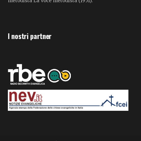
metodista La Voce metodista (1951).
I nostri partner