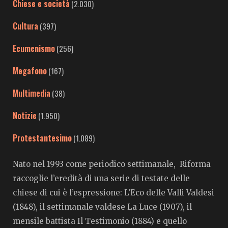
Chiese e società
(2.030)
Cultura
(397)
Ecumenismo
(256)
Megafono
(167)
Multimedia
(38)
Notizie
(1.950)
Protestantesimo
(1.089)
Nato nel 1993 come periodico settimanale, Riforma
raccoglie l’eredità di una serie di testate delle
chiese di cui è l’espressione: L’Eco delle Valli Valdesi
(1848), il settimanale valdese La Luce (1907), il
mensile battista Il Testimonio (1884) e quello