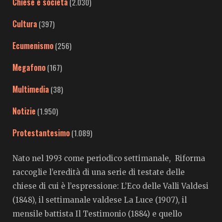
Chiese e società
(2.030)
Cultura
(397)
Ecumenismo
(256)
Megafono
(167)
Multimedia
(38)
Notizie
(1.950)
Protestantesimo
(1.089)
Nato nel 1993 come periodico settimanale, Riforma
raccoglie l’eredità di una serie di testate delle
chiese di cui è l’espressione: L’Eco delle Valli Valdesi
(1848), il settimanale valdese La Luce (1907), il
mensile battista Il Testimonio (1884) e quello