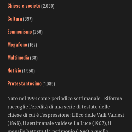
Chiese e società
(2.030)
Cultura
(397)
Ecumenismo
(256)
Megafono
(167)
Multimedia
(38)
Notizie
(1.950)
Protestantesimo
(1.089)
Nato nel 1993 come periodico settimanale, Riforma
raccoglie l’eredità di una serie di testate delle
chiese di cui è l’espressione: L’Eco delle Valli Valdesi
(1848), il settimanale valdese La Luce (1907), il
mensile battista Il Testimonio (1884) e quello