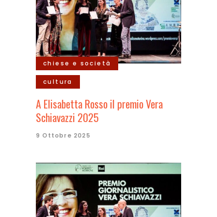
chiese e società
cultura
A Elisabetta Rosso il premio Vera
Schiavazzi 2025
9 Ottobre 2025