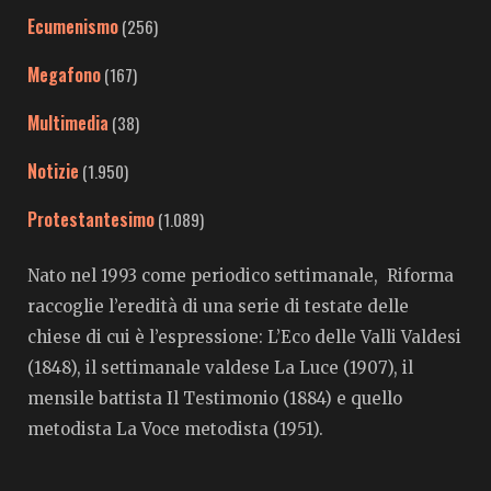
Ecumenismo
(256)
Megafono
(167)
Multimedia
(38)
Notizie
(1.950)
Protestantesimo
(1.089)
Nato nel 1993 come periodico settimanale, Riforma
raccoglie l’eredità di una serie di testate delle
chiese di cui è l’espressione: L’Eco delle Valli Valdesi
(1848), il settimanale valdese La Luce (1907), il
mensile battista Il Testimonio (1884) e quello
metodista La Voce metodista (1951).