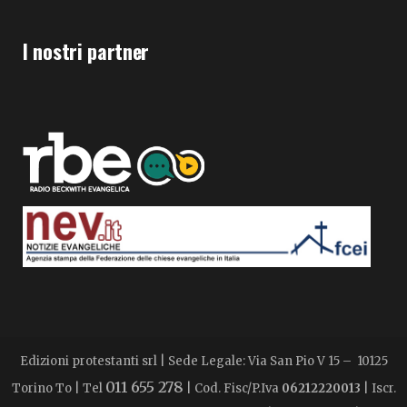
I nostri partner
Edizioni protestanti srl | Sede Legale: Via San Pio V 15 – 10125
011 655 278
Torino To | Tel
| Cod. Fisc/P.Iva
06212220013
| Iscr.