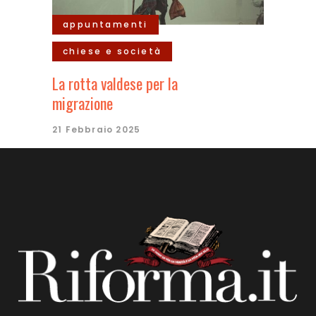
appuntamenti
chiese e società
La rotta valdese per la
migrazione
21 Febbraio 2025