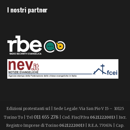
I nostri partner
Edizioni protestanti srl | Sede Legale: Via San Pio V 15 – 10125
011 655 278
Torino To | Tel
| Cod. Fisc/P.Iva
06212220013
| Iscr.
Registro Imprese di Torino
06212220013
| R.E.A. 770674 | Cap.