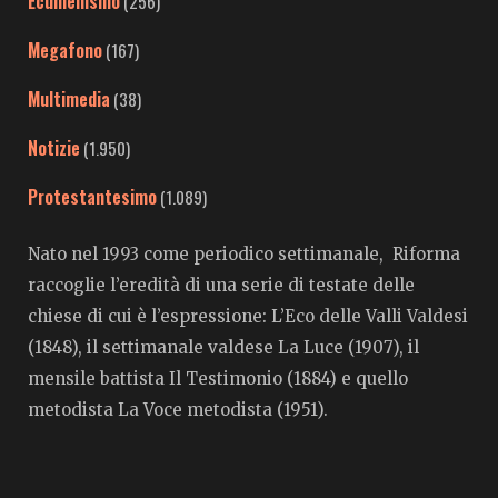
Ecumenismo
(256)
Megafono
(167)
Multimedia
(38)
Notizie
(1.950)
Protestantesimo
(1.089)
Nato nel 1993 come periodico settimanale, Riforma
raccoglie l’eredità di una serie di testate delle
chiese di cui è l’espressione: L’Eco delle Valli Valdesi
(1848), il settimanale valdese La Luce (1907), il
mensile battista Il Testimonio (1884) e quello
metodista La Voce metodista (1951).