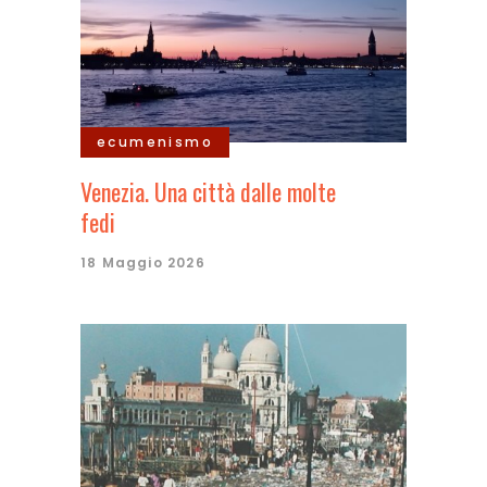
ecumenismo
Venezia. Una città dalle molte
fedi
18 Maggio 2026