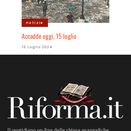
notizie
Accadde oggi, 15 luglio
15 Luglio 2024
Il quotidiano on-line delle chiese evangeliche