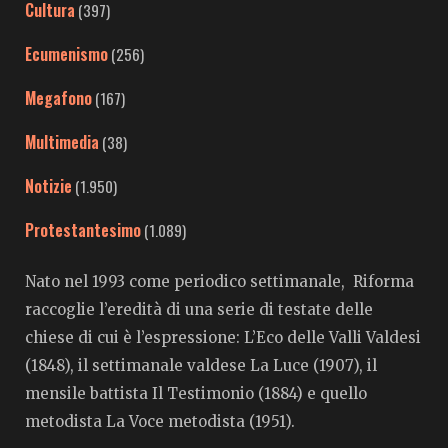
Cultura
(397)
Ecumenismo
(256)
Megafono
(167)
Multimedia
(38)
Notizie
(1.950)
Protestantesimo
(1.089)
Nato nel 1993 come periodico settimanale, Riforma
raccoglie l’eredità di una serie di testate delle
chiese di cui è l’espressione: L’Eco delle Valli Valdesi
(1848), il settimanale valdese La Luce (1907), il
mensile battista Il Testimonio (1884) e quello
metodista La Voce metodista (1951).