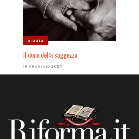
bibbia
Il dono della saggezza
16 Febbraio 2024