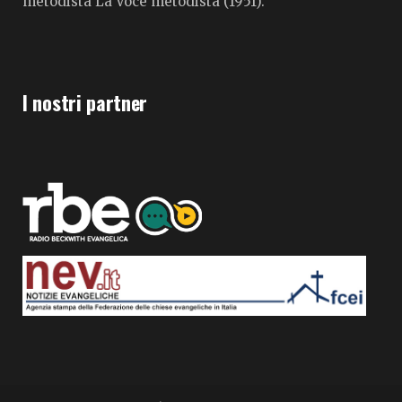
metodista La Voce metodista (1951).
I nostri partner