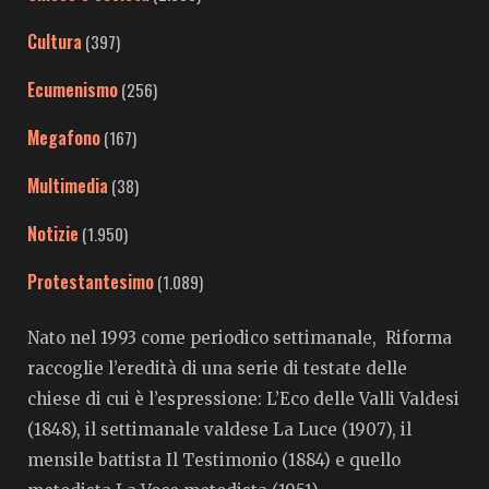
Cultura
(397)
Ecumenismo
(256)
Megafono
(167)
Multimedia
(38)
Notizie
(1.950)
Protestantesimo
(1.089)
Nato nel 1993 come periodico settimanale, Riforma
raccoglie l’eredità di una serie di testate delle
chiese di cui è l’espressione: L’Eco delle Valli Valdesi
(1848), il settimanale valdese La Luce (1907), il
mensile battista Il Testimonio (1884) e quello