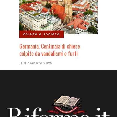
chiese e società
Germania. Centinaia di chiese
colpite da vandalismi e furti
11 Dicembre 2025