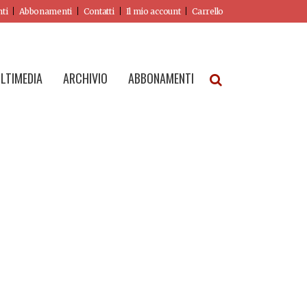
nti
Abbonamenti
Contatti
Il mio account
Carrello
LTIMEDIA
ARCHIVIO
ABBONAMENTI