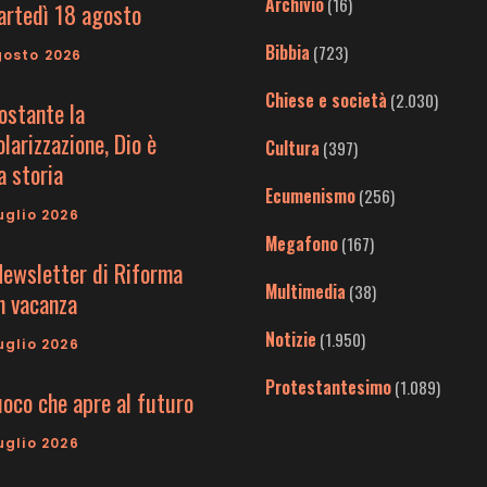
Archivio
(16)
artedì 18 agosto
Bibbia
(723)
gosto 2026
Chiese e società
(2.030)
ostante la
larizzazione, Dio è
Cultura
(397)
a storia
Ecumenismo
(256)
uglio 2026
Megafono
(167)
Newsletter di Riforma
Multimedia
(38)
in vacanza
Notizie
(1.950)
uglio 2026
Protestantesimo
(1.089)
uoco che apre al futuro
uglio 2026