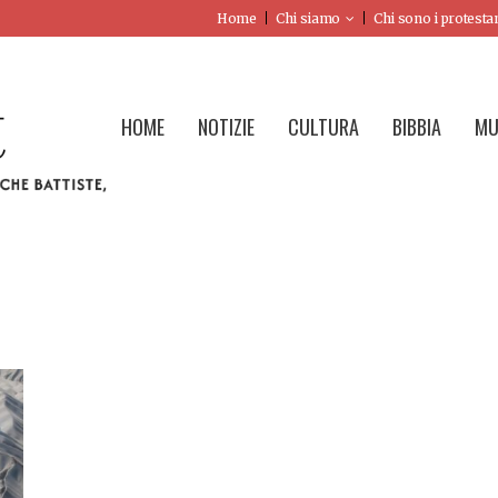
Home
Chi siamo
Chi sono i protesta
HOME
NOTIZIE
CULTURA
BIBBIA
MU