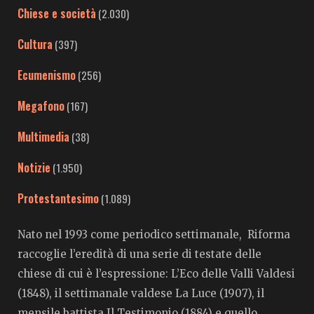
Chiese e società
(2.030)
Cultura
(397)
Ecumenismo
(256)
Megafono
(167)
Multimedia
(38)
Notizie
(1.950)
Protestantesimo
(1.089)
Nato nel 1993 come periodico settimanale, Riforma
raccoglie l’eredità di una serie di testate delle
chiese di cui è l’espressione: L’Eco delle Valli Valdesi
(1848), il settimanale valdese La Luce (1907), il
mensile battista Il Testimonio (1884) e quello