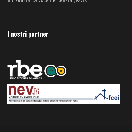
metodista La Voce metodista (1951).
I nostri partner