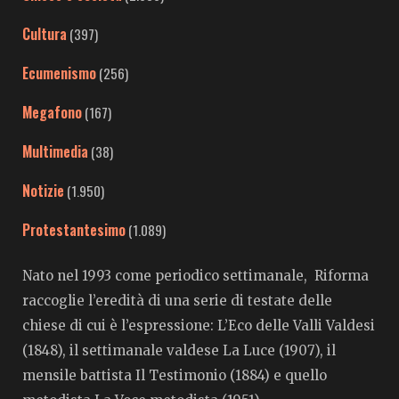
Cultura
(397)
Ecumenismo
(256)
Megafono
(167)
Multimedia
(38)
Notizie
(1.950)
Protestantesimo
(1.089)
Nato nel 1993 come periodico settimanale, Riforma
raccoglie l’eredità di una serie di testate delle
chiese di cui è l’espressione: L’Eco delle Valli Valdesi
(1848), il settimanale valdese La Luce (1907), il
mensile battista Il Testimonio (1884) e quello