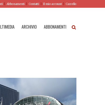
nti
Abbonamenti
Contatti
Il mio account
Carrello
LTIMEDIA
ARCHIVIO
ABBONAMENTI