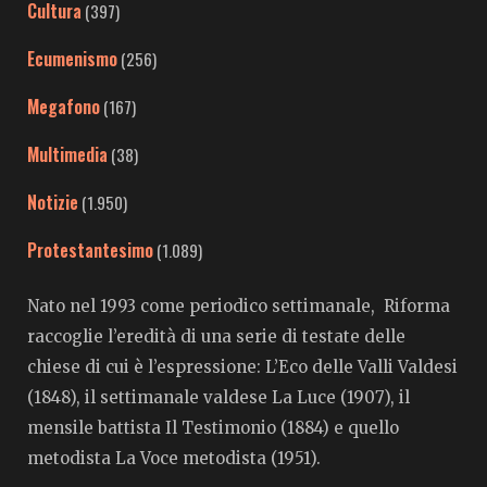
Cultura
(397)
Ecumenismo
(256)
Megafono
(167)
Multimedia
(38)
Notizie
(1.950)
Protestantesimo
(1.089)
Nato nel 1993 come periodico settimanale, Riforma
raccoglie l’eredità di una serie di testate delle
chiese di cui è l’espressione: L’Eco delle Valli Valdesi
(1848), il settimanale valdese La Luce (1907), il
mensile battista Il Testimonio (1884) e quello
metodista La Voce metodista (1951).