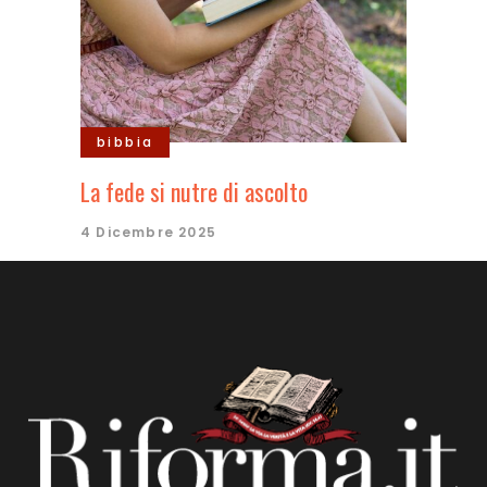
bibbia
La fede si nutre di ascolto
4 Dicembre 2025