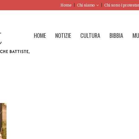
Home
Chi siamo
Chi sono i protesta
HOME
NOTIZIE
CULTURA
BIBBIA
MU