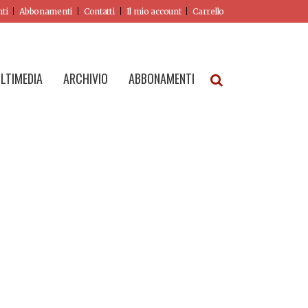
nti
Abbonamenti
Contatti
Il mio account
Carrello
LTIMEDIA
ARCHIVIO
ABBONAMENTI