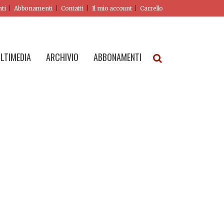
nti
Abbonamenti
Contatti
Il mio account
Carrello
LTIMEDIA
ARCHIVIO
ABBONAMENTI