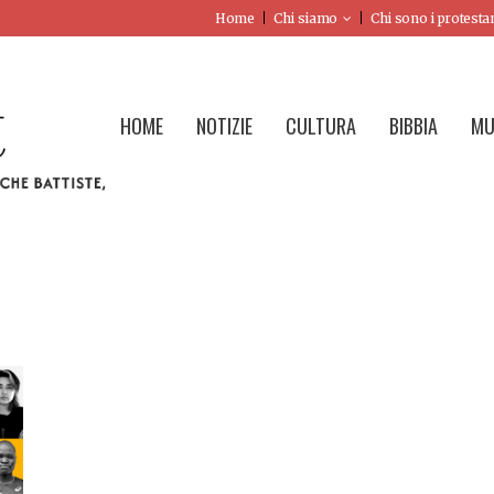
Home
Chi siamo
Chi sono i protesta
HOME
NOTIZIE
CULTURA
BIBBIA
MU