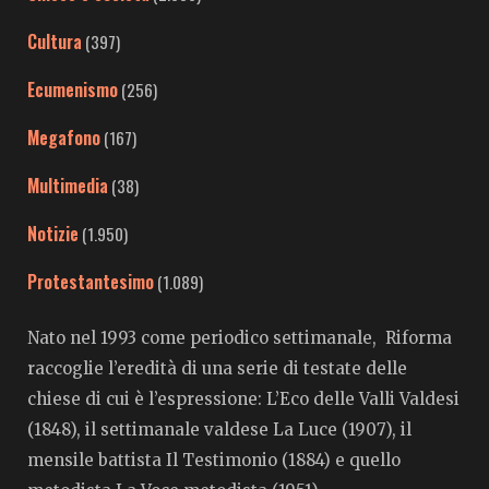
Cultura
(397)
Ecumenismo
(256)
Megafono
(167)
Multimedia
(38)
Notizie
(1.950)
Protestantesimo
(1.089)
Nato nel 1993 come periodico settimanale, Riforma
raccoglie l’eredità di una serie di testate delle
chiese di cui è l’espressione: L’Eco delle Valli Valdesi
(1848), il settimanale valdese La Luce (1907), il
mensile battista Il Testimonio (1884) e quello