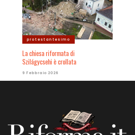
protestantesimo
La chiesa riformata di
Szilágycsehi è crollata
9 Febbraio 2026