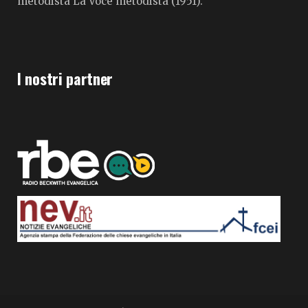
metodista La Voce metodista (1951).
I nostri partner