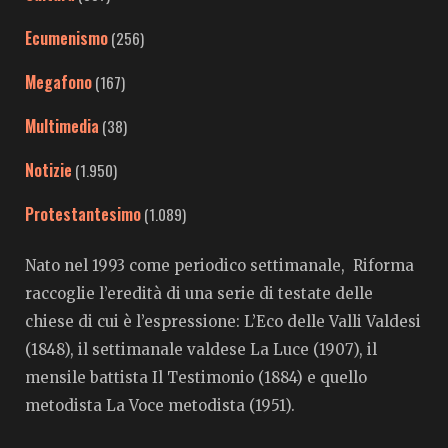
Ecumenismo
(256)
Megafono
(167)
Multimedia
(38)
Notizie
(1.950)
Protestantesimo
(1.089)
Nato nel 1993 come periodico settimanale, Riforma
raccoglie l’eredità di una serie di testate delle
chiese di cui è l’espressione: L’Eco delle Valli Valdesi
(1848), il settimanale valdese La Luce (1907), il
mensile battista Il Testimonio (1884) e quello
metodista La Voce metodista (1951).