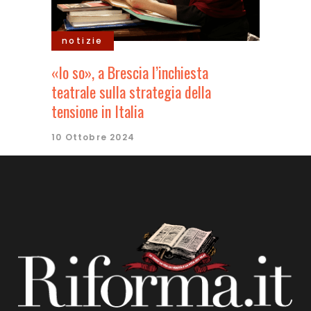
notizie
«Io so», a Brescia l’inchiesta
teatrale sulla strategia della
tensione in Italia
10 Ottobre 2024