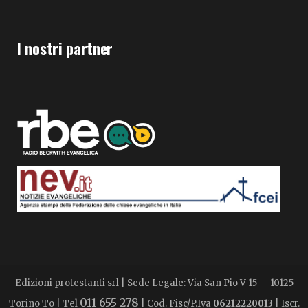
I nostri partner
Edizioni protestanti srl | Sede Legale: Via San Pio V 15 – 10125
011 655 278
Torino To | Tel
| Cod. Fisc/P.Iva
06212220013
| Iscr.