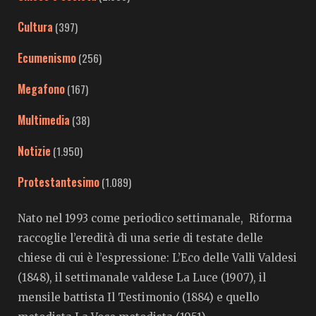
Cultura
(397)
Ecumenismo
(256)
Megafono
(167)
Multimedia
(38)
Notizie
(1.950)
Protestantesimo
(1.089)
Nato nel 1993 come periodico settimanale, Riforma
raccoglie l’eredità di una serie di testate delle
chiese di cui è l’espressione: L’Eco delle Valli Valdesi
(1848), il settimanale valdese La Luce (1907), il
mensile battista Il Testimonio (1884) e quello