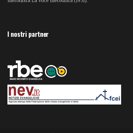
metodista La Voce metodista (1951).
I nostri partner