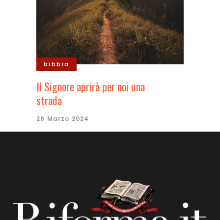
bibbia
Il Signore aprirà per noi una
strada
26 Marzo 2024